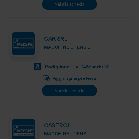
Vai alla scheda
CAR SRL
MACCHINE UTENSILI
Padiglione:
Pad. 14
Stand:
G31
Aggiungi ai preferiti
Vai alla scheda
CASTROL
MACCHINE UTENSILI