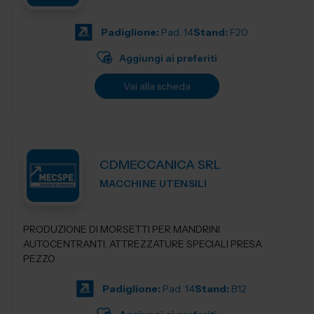
Padiglione:
Pad. 14
Stand:
F20
Aggiungi ai preferiti
Vai alla scheda
CDMECCANICA SRL
MACCHINE UTENSILI
PRODUZIONE DI MORSETTI PER MANDRINI
AUTOCENTRANTI, ATTREZZATURE SPECIALI PRESA
PEZZO
Padiglione:
Pad. 14
Stand:
B12