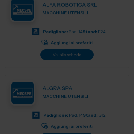
ALFA ROBOTICA SRL
MACCHINE UTENSILI
Padiglione:
Pad. 14
Stand:
F24
Aggiungi ai preferiti
Vai alla scheda
ALGRA SPA
MACCHINE UTENSILI
Padiglione:
Pad. 14
Stand:
G12
Aggiungi ai preferiti