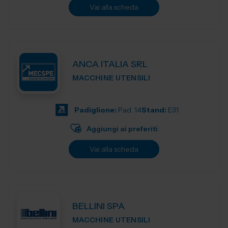
Vai alla scheda
ANCA ITALIA SRL
MACCHINE UTENSILI
Padiglione:
Pad. 14
Stand:
E31
Aggiungi ai preferiti
Vai alla scheda
BELLINI SPA
MACCHINE UTENSILI