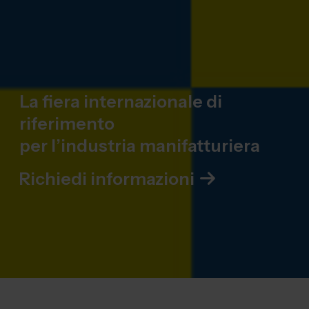
La fiera internazionale di
riferimento
per l’industria manifatturiera
Richiedi informazioni