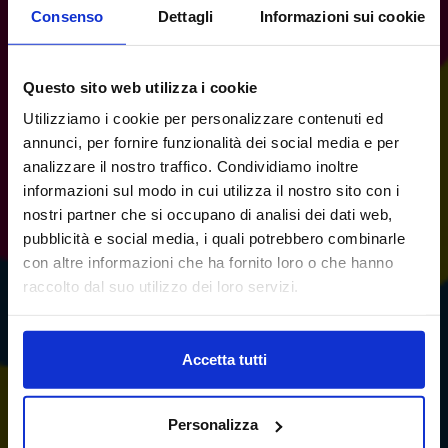
Consenso
Dettagli
Informazioni sui cookie
Questo sito web utilizza i cookie
Utilizziamo i cookie per personalizzare contenuti ed
annunci, per fornire funzionalità dei social media e per
analizzare il nostro traffico. Condividiamo inoltre
informazioni sul modo in cui utilizza il nostro sito con i
nostri partner che si occupano di analisi dei dati web,
pubblicità e social media, i quali potrebbero combinarle
con altre informazioni che ha fornito loro o che hanno
raccolto dal suo utilizzo dei loro servizi.
Accetta tutti
Personalizza