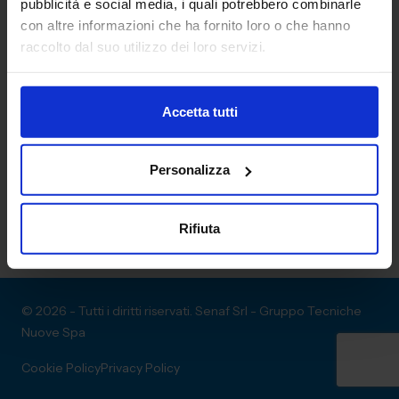
pubblicità e social media, i quali potrebbero combinarle
con altre informazioni che ha fornito loro o che hanno
raccolto dal suo utilizzo dei loro servizi.
Accetta tutti
Personalizza
Rifiuta
© 2026 - Tutti i diritti riservati. Senaf Srl - Gruppo Tecniche
Nuove Spa
Cookie Policy
Privacy Policy