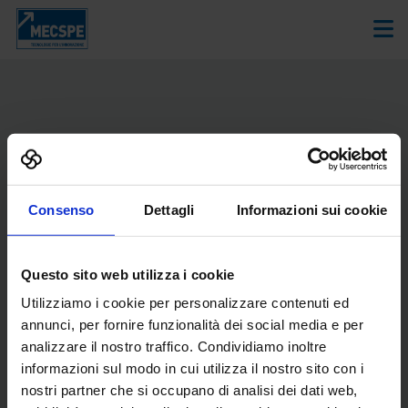
ACCEDI A SENAF
Consenso
Dettagli
Informazioni sui cookie
Questo sito web utilizza i cookie
Utilizziamo i cookie per personalizzare contenuti ed
Ricordami
annunci, per fornire funzionalità dei social media e per
Hai dimenticato la password?
analizzare il nostro traffico. Condividiamo inoltre
informazioni sul modo in cui utilizza il nostro sito con i
Accedi
nostri partner che si occupano di analisi dei dati web,