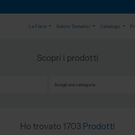
La Fiera
Saloni Tematici
Catalogo
P
Scopri i prodotti
Ho trovato 1703
Prodotti