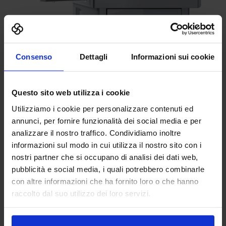
CompactMark G8
La CompactMark G8 è un marcatore laser
Consenso
Dettagli
Informazioni sui cookie
con 3 assi...
Questo sito web utilizza i cookie
Utilizziamo i cookie per personalizzare contenuti ed
annunci, per fornire funzionalità dei social media e per
analizzare il nostro traffico. Condividiamo inoltre
informazioni sul modo in cui utilizza il nostro sito con i
nostri partner che si occupano di analisi dei dati web,
pubblicità e social media, i quali potrebbero combinarle
con altre informazioni che ha fornito loro o che hanno
Paracalore
raccolto dal suo utilizzo dei loro servizi.