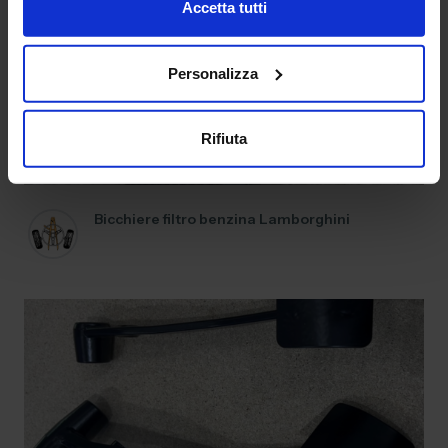
Accetta tutti
Personalizza
Rifiuta
Bicchiere filtro benzina Lamborghini