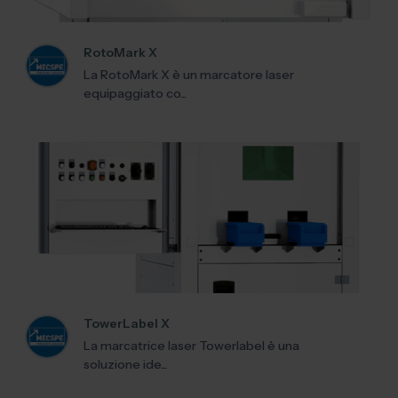
RotoMark X
La RotoMark X è un marcatore laser
equipaggiato co...
TowerLabel X
La marcatrice laser Towerlabel è una
soluzione ide...