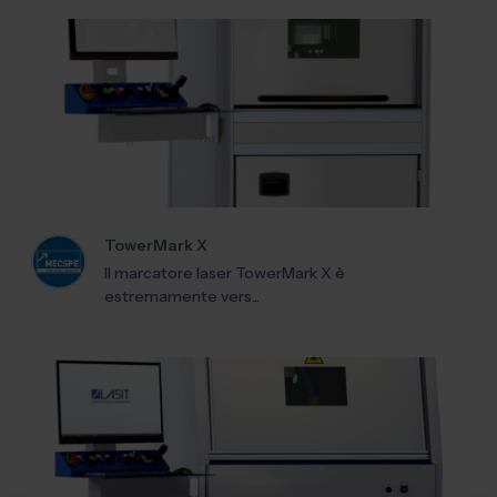
TowerMark X
Il marcatore laser TowerMark X è
estremamente vers...