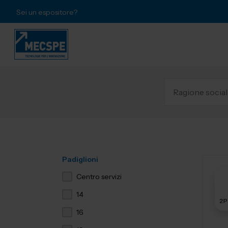
Sei un espositore?
Padiglioni
Centro servizi
14
16