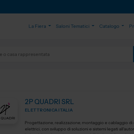
La Fiera
Saloni Tematici
Catalogo
P
2P QUADRI SRL
ELETTRONICA ITALIA
Progettazione, realizzazione, montaggio e cablaggio di
elettrici, con sviluppo di soluzioni e sistemi legati all'au