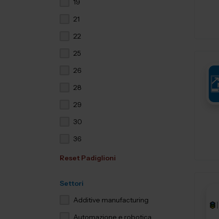
19
21
22
25
26
28
29
30
36
Reset Padiglioni
Settori
Additive manufacturing
Automazione e robotica