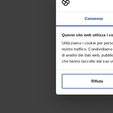
Consenso
Questo sito web utilizza i c
Utilizziamo i cookie per perso
nostro traffico. Condividiamo 
di analisi dei dati web, pubbl
che hanno raccolto dal suo uti
Rifiuta