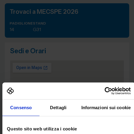
Trovaci a MECSPE 2026
PADIGLIONE
STAND
14
G31
Sedi e Orari
Consenso
Dettagli
Informazioni sui cookie
Questo sito web utilizza i cookie