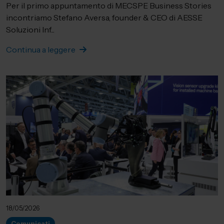
Per il primo appuntamento di MECSPE Business Stories
incontriamo Stefano Aversa, founder & CEO di AESSE
Soluzioni Inf...
Continua a leggere
18/05/2026
Comunicati