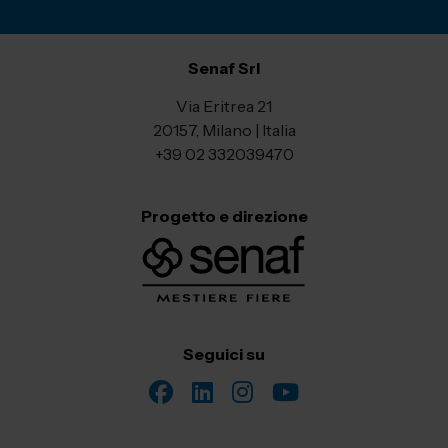
Senaf Srl
Via Eritrea 21
20157, Milano | Italia
+39 02 332039470
Progetto e direzione
Seguici su