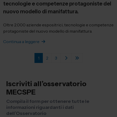
tecnologie e competenze protagoniste del
nuovo modello di manifattura.
Oltre 2.000 aziende espositrici, tecnologie e competenze
protagoniste del nuovo modello di manifattura.
Continua a leggere
1
2
3
Iscriviti all’osservatorio
MECSPE
Compila il form per ottenere tutte le
informazioni riguardanti i dati
dell’Osservatorio