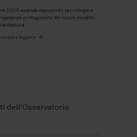
re 2.000 aziende espositrici, tecnologie e
mpetenze protagoniste del nuovo modello
manifattura.
ntinua a leggere
ti dell’Osservatorio