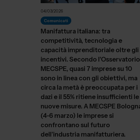
04/03/2026
Comunicati
Manifattura italiana: tra
competitività, tecnologia e
capacità imprenditoriale oltre gli
incentivi. Secondo l’Osservatorio
MECSPE, quasi 7 imprese su 10
sono in linea con gli obiettivi, ma
circa la metà è preoccupata per i
dazi e il 55% ritiene insufficienti le
nuove misure. A MECSPE Bologn
(4-6 marzo) le imprese si
confrontano sul futuro
dell’industria manifatturiera.