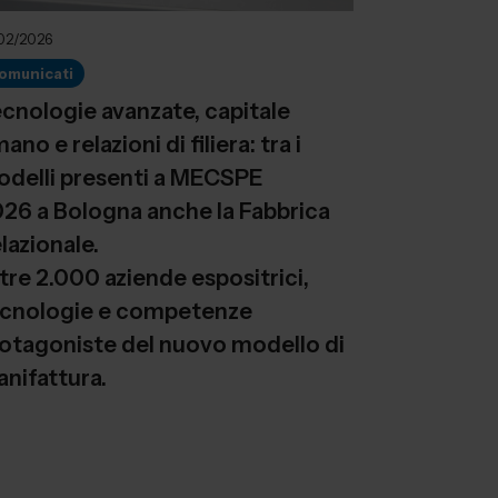
02/2026
omunicati
cnologie avanzate, capitale
ano e relazioni di filiera: tra i
delli presenti a MECSPE
26 a Bologna anche la Fabbrica
lazionale.
tre 2.000 aziende espositrici,
cnologie e competenze
otagoniste del nuovo modello di
anifattura.