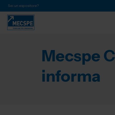
Sei un espositore?
Mecspe C
informa