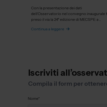
Con la presentazione dei dati
dell’Osservatorio nel convegno inaugurale 
preso il via la 24ª edizione di MECSPE: a ...
Continua a leggere
Iscriviti all’osser
Compila il form per ottenere
Nome
*