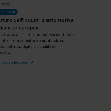
07/2026
municati
 futuro dell’industria automotive
aliana ed europea
ostruire una filiera competitiva mettendo
centro il consumatore e puntando su
do, elettrico, digitale e qualità del
dotto.
tinua a leggere