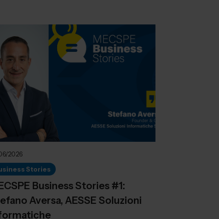
06/2026
usiness Stories
CSPE Business Stories #1:
efano Aversa, AESSE Soluzioni
formatiche