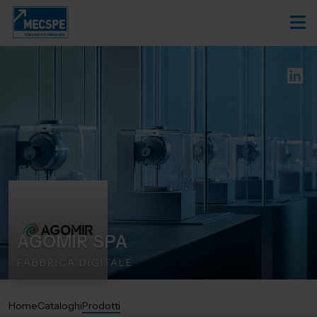
AGOMIR SPA
FABBRICA DIGITALE
Home
Cataloghi
Prodotti