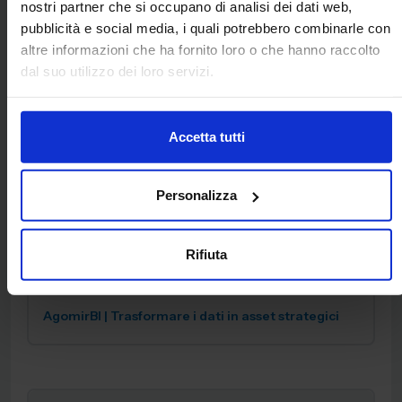
nostri partner che si occupano di analisi dei dati web,
pubblicità e social media, i quali potrebbero combinarle con
altre informazioni che ha fornito loro o che hanno raccolto
dal suo utilizzo dei loro servizi.
InteGRa.MTO | Precisione chirurgica e controllo
totale sui costi di commessa
Accetta tutti
Personalizza
Rifiuta
AgomirBI | Trasformare i dati in asset strategici