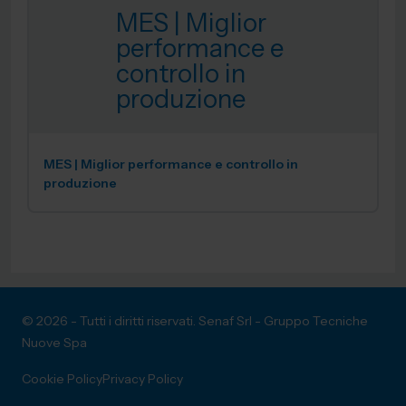
MES | Miglior
performance e
controllo in
produzione
MES | Miglior performance e controllo in
produzione
© 2026 - Tutti i diritti riservati. Senaf Srl - Gruppo Tecniche
Nuove Spa
Cookie Policy
Privacy Policy