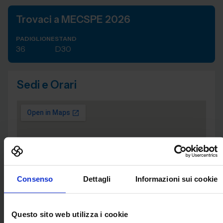
Trovaci a MECSPE 2026
PADIGLIONE
STAND
36
D30
Sedi e Orari
Consenso
Dettagli
Informazioni sui cookie
Questo sito web utilizza i cookie