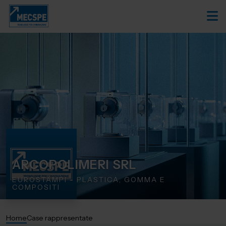
ARCOPOLIMERI SRL
EUROSTAMPI - PLASTICA, GOMMA E
COMPOSITI
Home
Case rappresentate