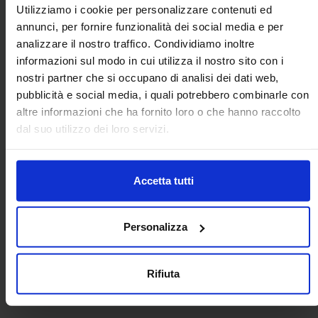
Utilizziamo i cookie per personalizzare contenuti ed
annunci, per fornire funzionalità dei social media e per
analizzare il nostro traffico. Condividiamo inoltre
informazioni sul modo in cui utilizza il nostro sito con i
nostri partner che si occupano di analisi dei dati web,
pubblicità e social media, i quali potrebbero combinarle con
altre informazioni che ha fornito loro o che hanno raccolto
dal suo utilizzo dei loro servizi.
Accetta tutti
ARCOPOLIMERI SRL
Personalizza
Via Galileo Galilei 10/12, CAMPOSAMPIERO, Padova
Rifiuta