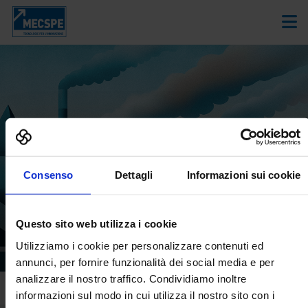
Consenso
Dettagli
Informazioni sui cookie
ARBURG SRL
Questo sito web utilizza i cookie
EUROSTAMPI - PLASTICA, GOMMA E
Utilizziamo i cookie per personalizzare contenuti ed
COMPOSITI
annunci, per fornire funzionalità dei social media e per
analizzare il nostro traffico. Condividiamo inoltre
informazioni sul modo in cui utilizza il nostro sito con i
Home
Cataloghi