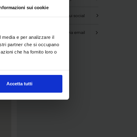
odica
Informazioni sui cookie
Condividi sui social
n
ere
Condividi via email
l media e per analizzare il
nostri partner che si occupano
azioni che ha fornito loro o
Accetta tutti