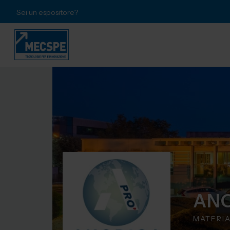
Sei un espositore?
ANO
MATERIA