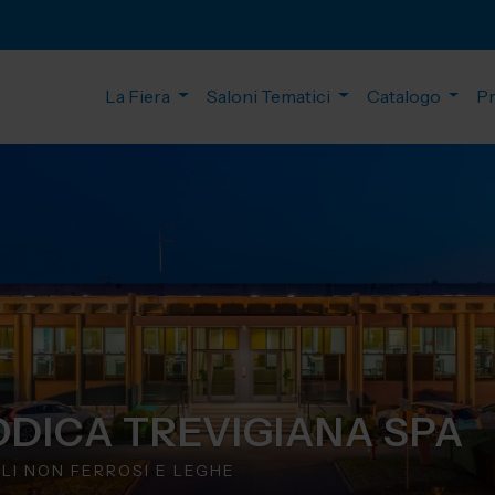
La Fiera
Saloni Tematici
Catalogo
P
DICA TREVIGIANA SPA
LI NON FERROSI E LEGHE