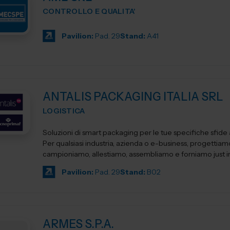
CONTROLLO E QUALITA'
Pavilion:
Pad. 29
Stand:
A41
ANTALIS PACKAGING ITALIA SRL
LOGISTICA
Soluzioni di smart packaging per le tue specifiche sfide 
Per qualsiasi industria, azienda o e-business, progettiam
campioniamo, allestiamo, assembliamo e forniamo just in t
Pavilion:
Pad. 29
Stand:
B02
ARMES S.P.A.