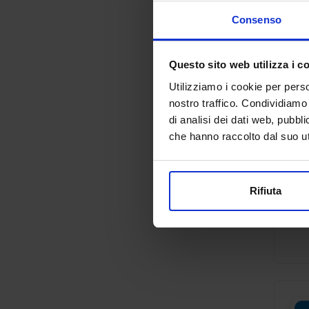
Consenso
Questo sito web utilizza i c
Utilizziamo i cookie per perso
nostro traffico. Condividiamo 
di analisi dei dati web, pubbl
che hanno raccolto dal suo uti
Rifiuta