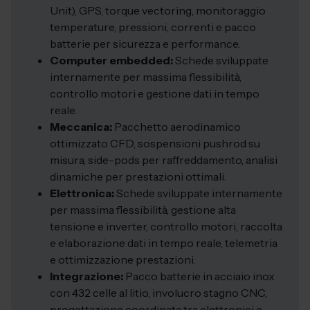
Unit), GPS, torque vectoring, monitoraggio
temperature, pressioni, correnti e pacco
batterie per sicurezza e performance.
Computer embedded:
Schede sviluppate
internamente per massima flessibilità,
controllo motori e gestione dati in tempo
reale.
Meccanica:
Pacchetto aerodinamico
ottimizzato CFD, sospensioni pushrod su
misura, side-pods per raffreddamento, analisi
dinamiche per prestazioni ottimali.
Elettronica:
Schede sviluppate internamente
per massima flessibilità, gestione alta
tensione e inverter, controllo motori, raccolta
e elaborazione dati in tempo reale, telemetria
e ottimizzazione prestazioni.
Integrazione:
Pacco batterie in acciaio inox
con 432 celle al litio, involucro stagno CNC,
progettazione coordinata tra elettronici e