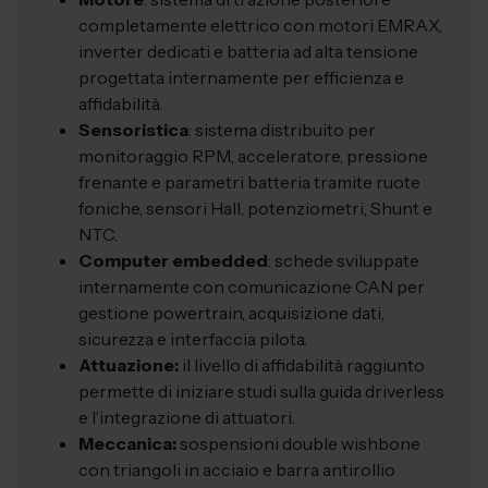
completamente elettrico con motori EMRAX,
inverter dedicati e batteria ad alta tensione
progettata internamente per efficienza e
affidabilità.
Sensoristica
: sistema distribuito per
monitoraggio RPM, acceleratore, pressione
frenante e parametri batteria tramite ruote
foniche, sensori Hall, potenziometri, Shunt e
NTC.
Computer embedded
: schede sviluppate
internamente con comunicazione CAN per
gestione powertrain, acquisizione dati,
sicurezza e interfaccia pilota.
Attuazione:
il livello di affidabilità raggiunto
permette di iniziare studi sulla guida driverless
e l’integrazione di attuatori.
Meccanica:
sospensioni double wishbone
con triangoli in acciaio e barra antirollio