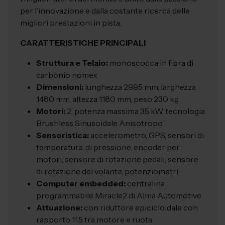
per l’innovazione e dalla costante ricerca delle
migliori prestazioni in pista.
CARATTERISTICHE PRINCIPALI
Struttura e Telaio:
monoscocca in fibra di
carbonio nomex
Dimensioni:
lunghezza 2995 mm, larghezza
1480 mm, altezza 1180 mm, peso 230 kg
Motori:
2, potenza massima 35 kW, tecnologia
Brushless Sinusoidale Anisotropo
Sensoristica:
accelerometro, GPS, sensori di
temperatura, di pressione, encoder per
motori, sensore di rotazione pedali, sensore
di rotazione del volante, potenziometri.
Computer embedded:
centralina
programmabile Miracle2 di Alma Automotive
Attuazione:
con riduttore epicicloidale con
rapporto 11.5 tra motore e ruota