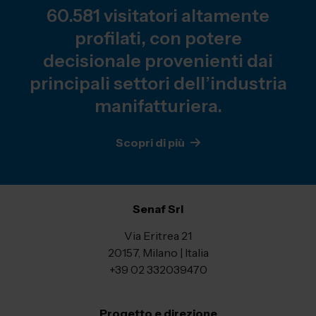
60.581 visitatori altamente
profilati, con potere
decisionale provenienti dai
principali settori dell’industria
manifatturiera.
Scopri di più
Senaf Srl
Via Eritrea 21
20157, Milano | Italia
+39 02 332039470
Progetto e direzione