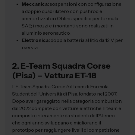
Meccanica:
sospensioni con configurazione
a doppio quadrilatero con pushrod e
ammortizzatori Ohlins specifici per formula
SAE; i mozzi e i montanti sono realizzati in
alluminio aeronautico.
Elettronica:
doppia batteria al litio da 12 V per
i servizi
2. E-Team Squadra Corse
(Pisa) – Vettura ET-18
L’E-Team Squadra Corse è il team di Formula
Student dell’Università di Pisa, fondato nel 2007.
Dopo aver gareggiato nella categoria combustion,
dal 2022 compete con vetture elettriche. Il team è
composto interamente da studenti dell’Ateneo
che ogni anno sviluppano e migliorano il
prototipo per raggiungere livelli di competizione