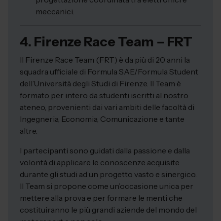
meccanici.
4. Firenze Race Team – FRT
Il Firenze Race Team (FRT) è da più di 20 anni la
squadra ufficiale di Formula SAE/Formula Student
dell’Università degli Studi di Firenze. Il Team è
formato per intero da studenti iscritti al nostro
ateneo, provenienti dai vari ambiti delle facoltà di
Ingegneria, Economia, Comunicazione e tante
altre.
I partecipanti sono guidati dalla passione e dalla
volontà di applicare le conoscenze acquisite
durante gli studi ad un progetto vasto e sinergico.
Il Team si propone come un’occasione unica per
mettere alla prova e per formare le menti che
costituiranno le più grandi aziende del mondo del