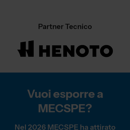
Partner Tecnico
Vuoi esporre a
MECSPE?
Nel 2026 MECSPE ha attirato