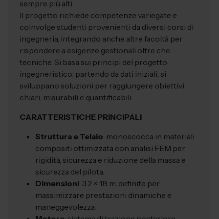
sempre più alti.
Il progetto richiede competenze variegate e
coinvolge studenti provenienti da diversi corsi di
ingegneria, integrando anche altre facoltà per
rispondere a esigenze gestionali oltre che
tecniche. Si basa sui principi del progetto
ingegneristico: partendo da dati iniziali, si
sviluppano soluzioni per raggiungere obiettivi
chiari, misurabili e quantificabili.
CARATTERISTICHE PRINCIPALI
Struttura e Telaio
: monoscocca in materiali
compositi ottimizzata con analisi FEM per
rigidità, sicurezza e riduzione della massa e
sicurezza del pilota.
Dimensioni
: 3.2 × 1.8 m, definite per
massimizzare prestazioni dinamiche e
maneggevolezza.
Motore
: sistema di trazione posteriore