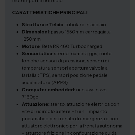
motorsport e non solo.
CARATTERISTICHE PRINCIPALI
Struttura e Telaio
: tubolare in acciaio
Dimensioni
: passo 1550mm, carreggiata
1250mm
Motore
: Beta RR 480 Turbocharged
Sensoristica
: stereo-camera, gps, ruote
foniche, sensori di pressione, sensori di
temperatura, sensori apertura valvola a
farfalla (TPS), sensori posizione pedale
acceleratore (APPS)
Computer embedded
: neousys nuvo
7160gc
Attuazione:
sterzo: attuazione elettrica con
vite di ricircolo a sfere – freni: impianto
pneumatico per frenata di emergenza e con
attuatore elettronico per la frenata autonoma
– attuatore frizione in configurazione guida