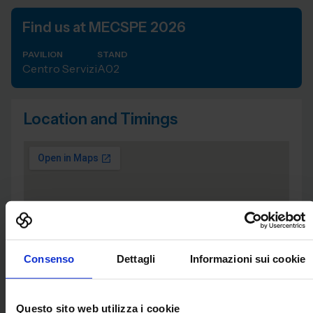
Find us at MECSPE 2026
PAVILION
STAND
Centro Servizi
A02
Location and Timings
Consenso
Dettagli
Informazioni sui cookie
Questo sito web utilizza i cookie