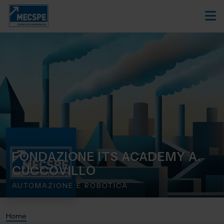
FONDAZIONE ITS ACADEMY A.
CUCCOVILLO
AUTOMAZIONE E ROBOTICA
Home