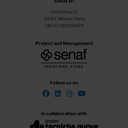
Senaf srl
Via Eritrea 21
20157, Milano | Italia
+39 02 332039470
Project and Management
Follow us on
In collaboration with