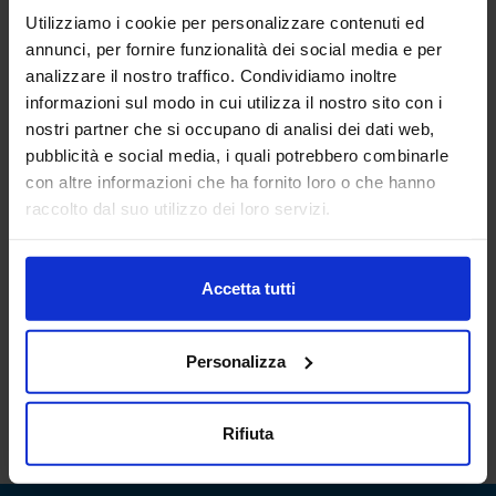
Utilizziamo i cookie per personalizzare contenuti ed
annunci, per fornire funzionalità dei social media e per
analizzare il nostro traffico. Condividiamo inoltre
informazioni sul modo in cui utilizza il nostro sito con i
nostri partner che si occupano di analisi dei dati web,
pubblicità e social media, i quali potrebbero combinarle
MECSPE 2026 - Day 3
con altre informazioni che ha fornito loro o che hanno
raccolto dal suo utilizzo dei loro servizi.
Watch all
Accetta tutti
Technical Partner
Personalizza
Rifiuta