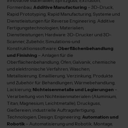
innovative Materialien, Spritzguss, Extrusion,
Formenbau;
Additive Manufacturing
– 3D-Druck,
Rapid Prototyping, Rapid Manufacturing, Systeme und
Dienstleistungen für Reverse Engineering, Additive
Fertigungstechnologien, Materialien,
Dienstleistungen, Hardware: 3D-Drucker und 3D-
Scanner, Zubehör, Simulations-und
Konstruktionssoftware;
Oberflächenbehandlung
und Finishing
– Anlagen für die
Oberflächenbehandlung, Öfen, Galvanik, chemische
und elektronische Verfahren, Waschen,
Metallisierung, Emaillierung, Verzinkung, Produkte
und Zubehör für Behandlungen, Wärmebehandlung,
Lackierung;
Nichteisenmetalle und Legierungen
–
Verarbeitung von Nichteisenmaterialen (Aluminium,
Titan, Magnesium, Leichtmetalle), Druckguss,
Gießereien, industrielle Auftragsfertigung,
Technologien, Design, Engineering;
Automation und
Robotik
– Automatisierung und Robotik, Montage,