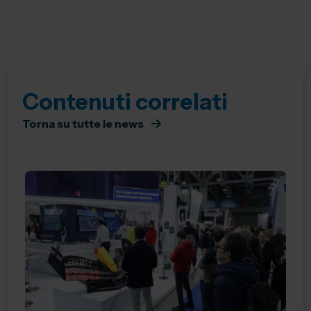
Contenuti correlati
Torna su tutte le news