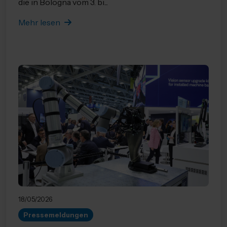
die in Bologna vom 3. bi...
Mehr lesen
18/05/2026
Pressemeldungen