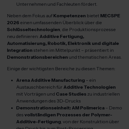
Unternehmen und Fachleuten fördert.
Neben dem Fokus auf
Kompetenzen
bietet
MECSPE
2026
einen umfassenden Überblick über die
Schlüsseltechnologien
, die Produktionsprozesse
neu definieren:
Additive Fertigung,
Automatisierung, Robotik, Elektronik und digitale
Integration
stehen im Mittelpunkt – präsentiert in
Demonstrationsbereichen
und thematischen Areas.
Einige der wichtigsten Bereiche zu diesen Themen:
Arena Additive Manufacturing
– ein
Austauschbereich für
Additive Technologien
mit Vorträgen und
Case Studies
zu industriellen
Anwendungen des 3D-Drucks
Demonstrationseinheit: AM Polimerica
– Demo
des
vollständigen Prozesses der Polymer-
Additive-Fertigung
, von der Konstruktion über
den Druck bis zum Post-Processing