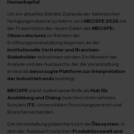
Humankapital
.
Um ein aktuelles Bild des Zustands der italienischen
Fertigungsindustrie zu liefern, wird
MECSPE 2026
mit
der Präsentation der neuen Daten des
MECSPE-
Observatoriums
im Rahmen der
Eröffnungsveranstaltung beginnen, an der
institutionelle Vertreter und Branchen-
Stakeholder
teilnehmen werden. Ein Moment der
Analyse und des Austauschs, der die Veranstaltung
erneut als
bevorzugte Plattform zur Interpretation
der Industrietrends
bestätigt.
MECSPE
stärkt zudem seine Rolle als
Hub für
Ausbildung und Dialog
zwischen Unternehmen,
Schulen,
ITS
, Universitäten, Forschungszentren und
Branchenverbänden.
Die Veranstaltung präsentiert sich als
Ökosystem
, in
dem der Austausch zwischen
Produktionswelt und