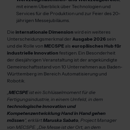
mit einem Überblick über Technologien und
Services für die Produktion und zur Feier des 20-
jährigen Messejubiläums.
Die
internationale Dimension
wird ein weiteres
Unterscheidungsmerkmal der
Ausgabe 2026
sein
und die Rolle von
MECSPE
als
europäisches Hub für
industrielle Innovation
festigen. Ein Besonderheit
der diesjährigen Veranstaltung ist der angekündigte
Gemeinschaftsstand von 10 Unternehmen aus Baden-
Württemberg im Bereich Automatisierung und
Robotik.
„
MECSPE
ist ein Schlüsselmoment für die
Fertigungsindustrie, in einem Umfeld, in dem
technologische Innovation und
Kompetenzentwicklung Hand in Hand gehen
müssen
“, erklärt
Maruska Sabato
, Project Manager
von MECSPE. „Die Messe ist der Ort, an dem