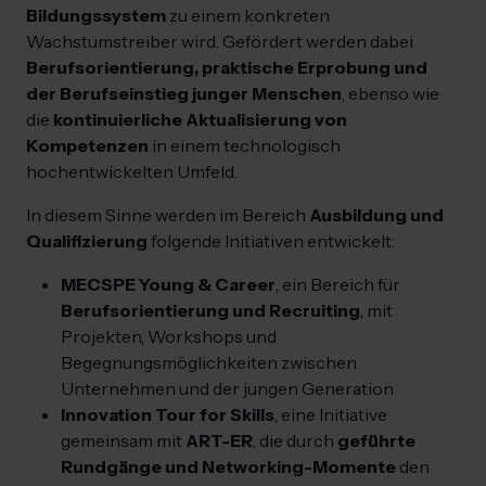
Bildungssystem
zu einem konkreten
Wachstumstreiber wird. Gefördert werden dabei
Berufsorientierung, praktische Erprobung und
der Berufseinstieg junger Menschen
, ebenso wie
die
kontinuierliche Aktualisierung von
Kompetenzen
in einem technologisch
hochentwickelten Umfeld.
In diesem Sinne werden im Bereich
Ausbildung und
Qualifizierung
folgende Initiativen entwickelt:
MECSPE Young & Career
, ein Bereich für
Berufsorientierung und Recruiting
, mit
Projekten, Workshops und
Begegnungsmöglichkeiten zwischen
Unternehmen und der jungen Generation
Innovation Tour for Skills
, eine Initiative
gemeinsam mit
ART-ER
, die durch
geführte
Rundgänge und Networking-Momente
den