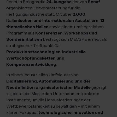
findet in Bologna die
24. Ausgabe
der von
Senaf
organisierten Leitveranstaltung für die
Fertigungsindustrie statt. Mit über
2.000
italienischen und internationalen Ausstellern
,
13
thematischen Hallen
sowie einem umfangreichen
Programm aus
Konferenzen, Workshops und
Sonderinitiativen
bestätigt sich MECSPE erneut als
strategischer Treffpunkt für
Produktionstechnologien, industrielle
Wertschöpfungsketten und
Kompetenzentwicklung
.
In einem industriellen Umfeld, das von
Digitalisierung, Automatisierung und der
Neudefinition organisatorischer Modelle
geprägt
ist, bietet die Messe den Unternehmen konkrete
Instrumente, um die Herausforderungen der
Wettbewerbsfähigkeit zu bewältigen – mit einem
klaren Fokus auf
technologische Innovation und