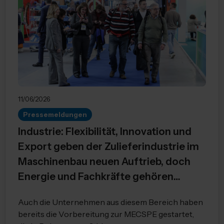
11/06/2026
Pressemeldungen
Industrie: Flexibilität, Innovation und
Export geben der Zulieferindustrie im
Maschinenbau neuen Auftrieb, doch
Energie und Fachkräfte gehören
weiterhin zu den wichtigsten
Auch die Unternehmen aus diesem Bereich haben
Herausforderungen, die es zu
bereits die Vorbereitung zur MECSPE gestartet,
bewältigen gilt.