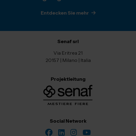
Entdecken Sie mehr
Senaf srl
Via Eritrea 21
20157 | Milano | Italia
Projektleitung
Social Network