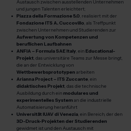
Austausch zwischen ausstellenden Unternehmen
und jungen Talenten erleichtert;
Piazza della Formazione 5.0
, realisiert mit der
Fondazione ITS A. Cuccovillo
, als Treffpunkt
zwischen Unternehmen und Studierenden zur
Aufwertung von Kompetenzen und
beruflichen Laufbahnen
ANFIA – Formula SAE Italy
, ein
Educational-
Projekt
, das universitäre Teams zur Messe bringt,
die an der Entwicklung von
Wettbewerbsprototypen
arbeiten
Arianna Project – ITS Zuccante
, ein
didaktisches Projekt
, das die technische
Ausbildung durch ein
modulares und
experimentelles System
an die industrielle
Automatisierung heranführt
Universität IUAV di Venezia
, ein Bereich, der den
3D-Druck-Projekten der Studierenden
gewidmet ist und den Austausch mit