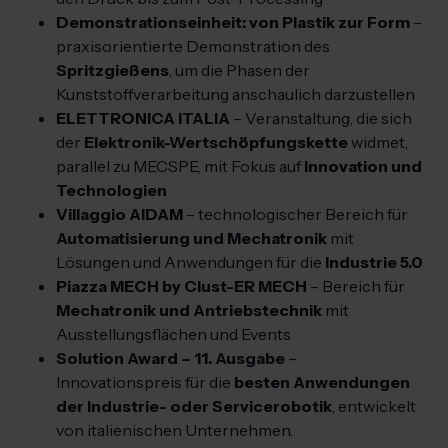
Demonstrationseinheit: von Plastik zur Form
–
praxisorientierte Demonstration des
Spritzgießens
, um die Phasen der
Kunststoffverarbeitung anschaulich darzustellen
ELETTRONICA ITALIA
– Veranstaltung, die sich
der
Elektronik-Wertschöpfungskette
widmet,
parallel zu MECSPE, mit Fokus auf
Innovation und
Technologien
Villaggio AIDAM
– technologischer Bereich für
Automatisierung und Mechatronik
mit
Lösungen und Anwendungen für die
Industrie 5.0
Piazza MECH by Clust-ER MECH
– Bereich für
Mechatronik und Antriebstechnik
mit
Ausstellungsflächen und Events
Solution Award – 11. Ausgabe
–
Innovationspreis für die
besten Anwendungen
der Industrie- oder Servicerobotik
, entwickelt
von italienischen Unternehmen.