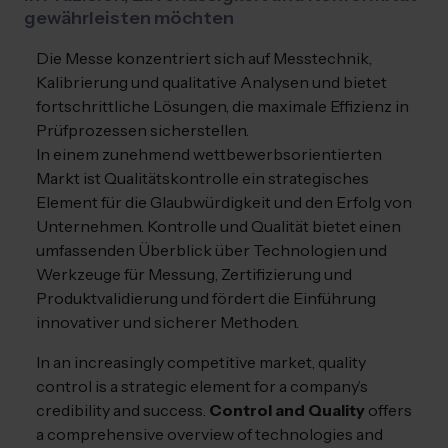
gewährleisten möchten
Die Messe konzentriert sich auf Messtechnik,
Kalibrierung und qualitative Analysen und bietet
fortschrittliche Lösungen, die maximale Effizienz in
Prüfprozessen sicherstellen.
In einem zunehmend wettbewerbsorientierten
Markt ist Qualitätskontrolle ein strategisches
Element für die Glaubwürdigkeit und den Erfolg von
Unternehmen. Kontrolle und Qualität bietet einen
umfassenden Überblick über Technologien und
Werkzeuge für Messung, Zertifizierung und
Produktvalidierung und fördert die Einführung
innovativer und sicherer Methoden.
In an increasingly competitive market, quality
control is a strategic element for a company’s
credibility and success.
Control and Quality
offers
a comprehensive overview of technologies and