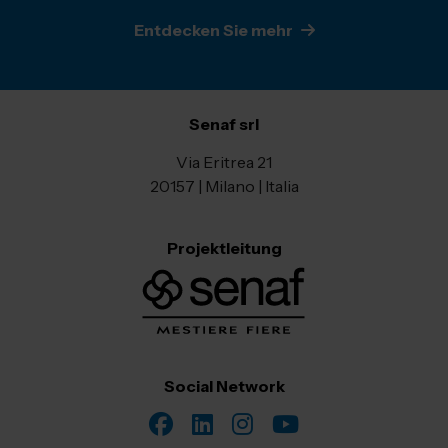
Entdecken Sie mehr
Senaf srl
Via Eritrea 21
20157 | Milano | Italia
Projektleitung
Social Network