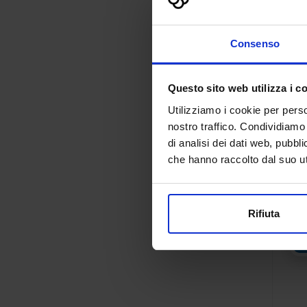
Consenso
Questo sito web utilizza i c
Utilizziamo i cookie per perso
nostro traffico. Condividiamo 
di analisi dei dati web, pubbl
che hanno raccolto dal suo uti
Rifiuta