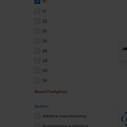
19
21
22
25
26
28
29
30
36
Reset Padiglioni
Settori
Additive manufacturing
Automazione e robotica