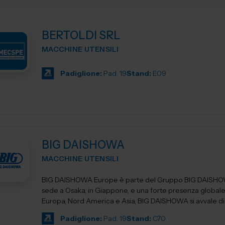
BERTOLDI SRL
MACCHINE UTENSILI
Padiglione:
Pad. 19
Stand:
E09
BIG DAISHOWA
MACCHINE UTENSILI
BIG DAISHOWA Europe è parte del Gruppo BIG DAISH
sede a Osaka, in Giappone, e una forte presenza globale co
Europa, Nord America e Asia, BIG DAISHOWA si avvale di u
Padiglione:
Pad. 19
Stand:
C70