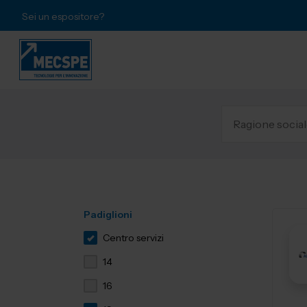
Sei un espositore?
Padiglioni
Centro servizi
14
16