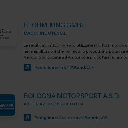
BLOHM JUNG GMBH
MACCHINE UTENSILI
Le rettificatrici BLOHM sono utilizzate in tutto il mondo
nelle applicazioni che richiedono produttività, potenza e
Vengono sviluppate ad Amburgo e prodotte in una mode
Padiglione:
Pad. 19
Stand:
E34
BOLOGNA MOTORSPORT A.S.D.
AUTOMAZIONE E ROBOTICA
Padiglione:
Centro servizi
Stand:
A03