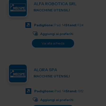
ALFA ROBOTICA SRL
MACCHINE UTENSILI
Padiglione:
Pad. 14
Stand:
F24
Aggiungi ai preferiti
Vai alla scheda
ALGRA SPA
MACCHINE UTENSILI
Padiglione:
Pad. 14
Stand:
G12
Aggiungi ai preferiti