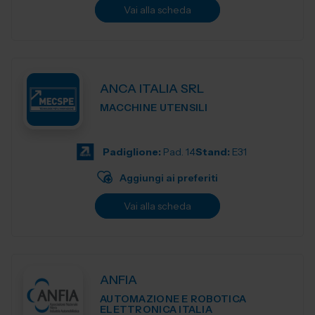
Vai alla scheda
ANCA ITALIA SRL
MACCHINE UTENSILI
Padiglione:
Pad. 14
Stand:
E31
Aggiungi ai preferiti
Vai alla scheda
ANFIA
AUTOMAZIONE E ROBOTICA
ELETTRONICA ITALIA