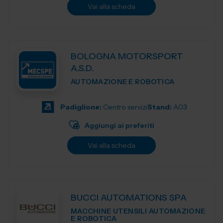
Vai alla scheda
BOLOGNA MOTORSPORT
A.S.D.
AUTOMAZIONE E ROBOTICA
Padiglione:
Centro servizi
Stand:
A03
Aggiungi ai preferiti
Vai alla scheda
BUCCI AUTOMATIONS SPA
MACCHINE UTENSILI AUTOMAZIONE
E ROBOTICA