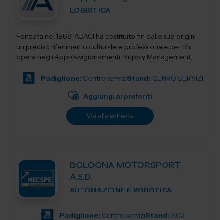
LOGISTICA
Fondata nel 1968, ADACI ha costituito fin dalle sue origini
un preciso riferimento culturale e professionale per chi
opera negli Approvvigionamenti, Supply Management,
Gestione Materiali, Logistica e...
Padiglione:
Centro servizi
Stand:
CENRO SERVIZI
Aggiungi ai preferiti
Vai alla scheda
BOLOGNA MOTORSPORT
A.S.D.
AUTOMAZIONE E ROBOTICA
Padiglione:
Centro servizi
Stand:
A03