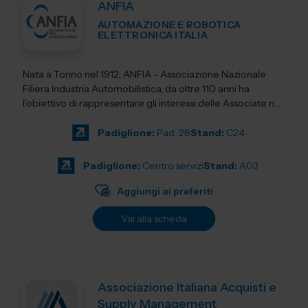
ANFIA
AUTOMAZIONE E ROBOTICA
ELETTRONICA ITALIA
Nata a Torino nel 1912, ANFIA - Associazione Nazionale
Filiera Industria Automobilistica, da oltre 110 anni ha
l’obiettivo di rappresentare gli interessi delle Associate nei
confronti delle isti...
Padiglione:
Pad. 28
Stand:
C24
Padiglione:
Centro servizi
Stand:
A03
Aggiungi ai preferiti
Vai alla scheda
Associazione Italiana Acquisti e
Supply Management