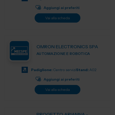
Aggiungi ai preferiti
Vai alla scheda
OMRON ELECTRONICS SPA
AUTOMAZIONE E ROBOTICA
Padiglione:
Centro servizi
Stand:
A02
Aggiungi ai preferiti
Vai alla scheda
PROGETTO ARIANNA -