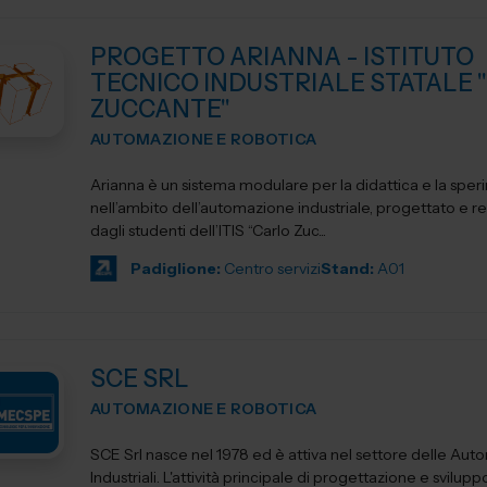
PROGETTO ARIANNA - ISTITUTO
TECNICO INDUSTRIALE STATALE 
ZUCCANTE"
AUTOMAZIONE E ROBOTICA
Arianna è un sistema modulare per la didattica e la spe
nell’ambito dell’automazione industriale, progettato e re
dagli studenti dell’ITIS “Carlo Zuc...
Padiglione:
Centro servizi
Stand:
A01
SCE SRL
AUTOMAZIONE E ROBOTICA
SCE Srl nasce nel 1978 ed è attiva nel settore delle Aut
Industriali. L'attività principale di progettazione e svilupp