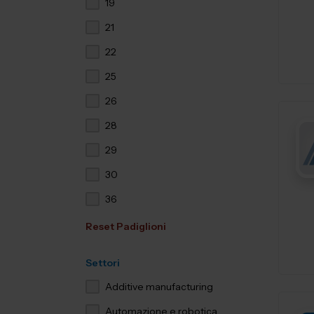
19
21
22
25
26
28
29
30
36
Reset Padiglioni
Settori
Additive manufacturing
Automazione e robotica