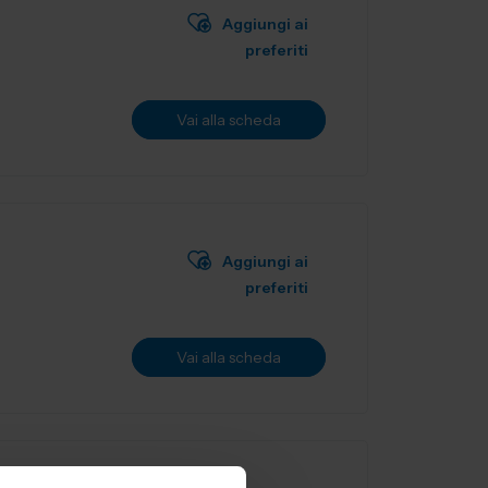
Aggiungi ai
preferiti
Vai alla scheda
Aggiungi ai
preferiti
Vai alla scheda
MY