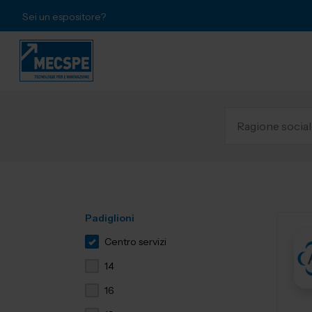
Sei un espositore?
Padiglioni
Centro servizi
14
16