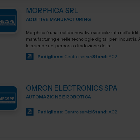
MORPHICA SRL
ADDITIVE MANUFACTURING
Morphica è una realtà innovativa specializzata nell’addit
manufacturing e nelle tecnologie digitali per l’industria
le aziende nel percorso di adozione della...
Padiglione:
Centro servizi
Stand:
A02
OMRON ELECTRONICS SPA
AUTOMAZIONE E ROBOTICA
Padiglione:
Centro servizi
Stand:
A02