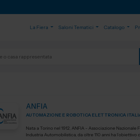
La Fiera
Saloni Tematici
Catalogo
P
ANFIA
AUTOMAZIONE E ROBOTICA ELETTRONICA ITALI
Nata a Torino nel 1912, ANFIA - Associazione Nazionale Fi
Industria Automobilistica, da oltre 110 anni ha l’obiettivo d