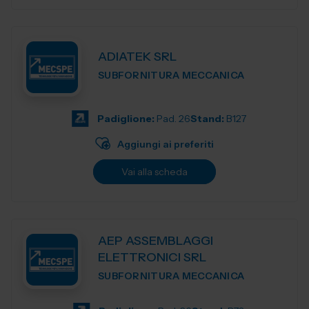
ADIATEK SRL
SUBFORNITURA MECCANICA
Padiglione:
Pad. 26
Stand:
B127
Aggiungi ai preferiti
Vai alla scheda
AEP ASSEMBLAGGI
ELETTRONICI SRL
SUBFORNITURA MECCANICA