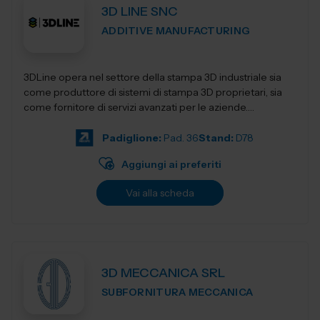
3D LINE SNC
ADDITIVE MANUFACTURING
3DLine opera nel settore della stampa 3D industriale sia
come produttore di sistemi di stampa 3D proprietari, sia
come fornitore di servizi avanzati per le aziende.
Progettiamo e realizziamo stampant...
Padiglione:
Pad. 36
Stand:
D78
Aggiungi ai preferiti
Vai alla scheda
3D MECCANICA SRL
SUBFORNITURA MECCANICA