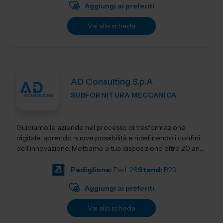
Aggiungi ai preferiti
Vai alla scheda
AD Consulting S.p.A
SUBFORNITURA MECCANICA
Guidiamo le aziende nel processo di trasformazione
digitale, aprendo nuove possibilità e ridefinendo i confini
dell’innovazione. Mettiamo a tua disposizione oltre 20 anni
di esperienza nel sett...
Padiglione:
Pad. 26
Stand:
B29
Aggiungi ai preferiti
Vai alla scheda