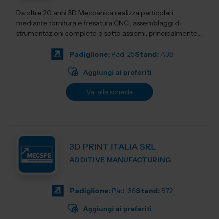
Da oltre 20 anni 3D Meccanica realizza particolari
mediante tornitura e fresatura CNC , assemblaggi di
strumentazioni complete o sotto assiemi, principalmente
nel campo delle strumentazioni scientific...
Padiglione:
Pad. 25
Stand:
A38
Aggiungi ai preferiti
Vai alla scheda
3D PRINT ITALIA SRL
ADDITIVE MANUFACTURING
Padiglione:
Pad. 36
Stand:
B72
Aggiungi ai preferiti