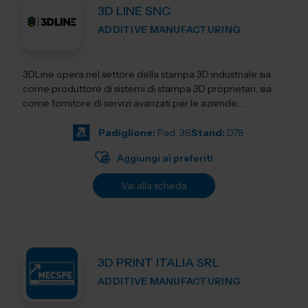
3D LINE SNC
ADDITIVE MANUFACTURING
3DLine opera nel settore della stampa 3D industriale sia
come produttore di sistemi di stampa 3D proprietari, sia
come fornitore di servizi avanzati per le aziende.
Progettiamo e realizziamo stampant...
Padiglione:
Pad. 36
Stand:
D78
Aggiungi ai preferiti
Vai alla scheda
3D PRINT ITALIA SRL
ADDITIVE MANUFACTURING