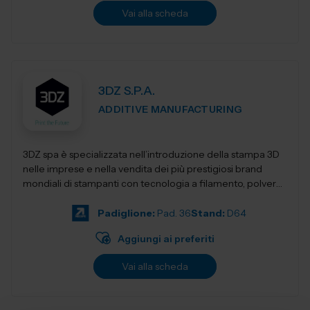
Vai alla scheda
3DZ S.P.A.
ADDITIVE MANUFACTURING
3DZ spa è specializzata nell’introduzione della stampa 3D
nelle imprese e nella vendita dei più prestigiosi brand
mondiali di stampanti con tecnologia a filamento, polvere,
resina,...
Padiglione:
Pad. 36
Stand:
D64
Aggiungi ai preferiti
Vai alla scheda