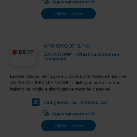
Aggiungi ai preferiti
Vai alla scheda
APA GROUP S.P.A.
EUROSTAMPI - Plastica, Gomma e
Compositi
Leader Italiano nel Taglio e Distribuzione Materie Plastiche
dal 1987 Dal 1987, APA GROUP si distingue come leader
italiano nel taglio e distribuzione materie plastiche,
offrendo soluzioni all&rsqu...
Padiglione:
Pad. 36
Stand:
B24
Aggiungi ai preferiti
Vai alla scheda