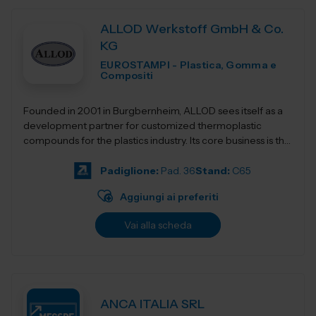
ALLOD Werkstoff GmbH & Co.
KG
EUROSTAMPI - Plastica, Gomma e
Compositi
Founded in 2001 in Burgbernheim, ALLOD sees itself as a
development partner for customized thermoplastic
compounds for the plastics industry. Its core business is the
development, production, and dist...
Padiglione:
Pad. 36
Stand:
C65
Aggiungi ai preferiti
Vai alla scheda
ANCA ITALIA SRL