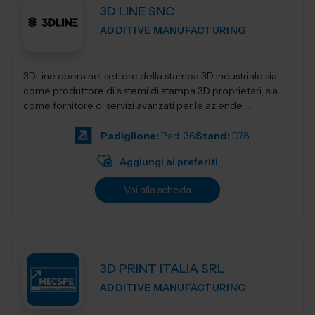
3D LINE SNC
ADDITIVE MANUFACTURING
3DLine opera nel settore della stampa 3D industriale sia
come produttore di sistemi di stampa 3D proprietari, sia
come fornitore di servizi avanzati per le aziende.
Progettiamo e realizziamo stampant...
Padiglione:
Pad. 36
Stand:
D78
Aggiungi ai preferiti
Vai alla scheda
3D PRINT ITALIA SRL
ADDITIVE MANUFACTURING