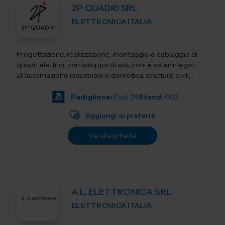
2P QUADRI SRL
ELETTRONICA ITALIA
Progettazione, realizzazione, montaggio e cablaggio di
quadri elettrici, con sviluppo di soluzioni e sistemi legati
all'automazione industriale e domotica, strutture civili,
industriali, terziari...
Padiglione:
Pad. 28
Stand:
C02
Aggiungi ai preferiti
Vai alla scheda
A.L. ELETTRONICA SRL
ELETTRONICA ITALIA