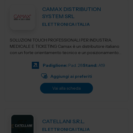
CAMAX DISTRIBUTION
SYSTEM SRL
ELETTRONICA ITALIA
SOLUZIONI TOUCH PROFESSIONALI PER INDUSTRIA,
MEDICALE E TICKETING Camax è un distributore italiano
con un forte orientamento tecnico e un posizionamento
verticale nel settore del touch, sia p...
Padiglione:
Pad. 28
Stand:
A19
Aggiungi ai preferiti
Vai alla scheda
CATELLANI S.R.L.
ELETTRONICA ITALIA