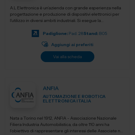
A.L Elettronica è un’azienda con grande esperienza nella
progettazione e produzione di dispositivi elettronici per
l'utilizzo in diversi ambiti industriali. Si esegue la
progettazio...
Padiglione:
Pad. 28
Stand:
B05
Aggiungi ai preferiti
Vai alla scheda
ANFIA
AUTOMAZIONE E ROBOTICA
ELETTRONICA ITALIA
Nata a Torino nel 1912, ANFIA - Associazione Nazionale
Filiera Industria Automobilistica, da oltre 110 anni ha
l’obiettivo di rappresentare gli interessi delle Associate nei