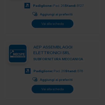
Padiglione:
Pad. 26
Stand:
B127
Aggiungi ai preferiti
Vai alla scheda
AEP ASSEMBLAGGI
ELETTRONICI SRL
SUBFORNITURA MECCANICA
Padiglione:
Pad. 26
Stand:
B78
Aggiungi ai preferiti
Vai alla scheda