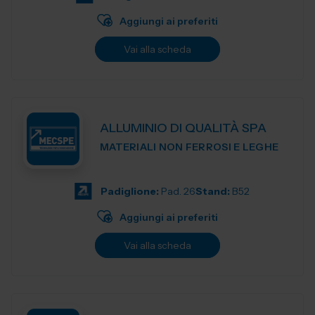
Aggiungi ai preferiti
Vai alla scheda
ALLUMINIO DI QUALITÀ SPA
MATERIALI NON FERROSI E LEGHE
Padiglione:
Pad. 26
Stand:
B52
Aggiungi ai preferiti
Vai alla scheda