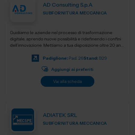
AD Consulting S.p.A
SUBFORNITURA MECCANICA
Guidiamo le aziende nel processo di trasformazione
digitale, aprendo nuove possibilità e ridefinendo i confini
dell’innovazione. Mettiamo a tua disposizione oltre 20 anni
di esperienza nel sett...
Padiglione:
Pad. 26
Stand:
B29
Aggiungi ai preferiti
Vai alla scheda
ADIATEK SRL
SUBFORNITURA MECCANICA