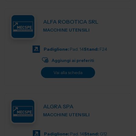
ALFA ROBOTICA SRL
MACCHINE UTENSILI
Padiglione:
Pad. 14
Stand:
F24
Aggiungi ai preferiti
Vai alla scheda
ALGRA SPA
MACCHINE UTENSILI
Padiglione:
Pad. 14
Stand:
G12