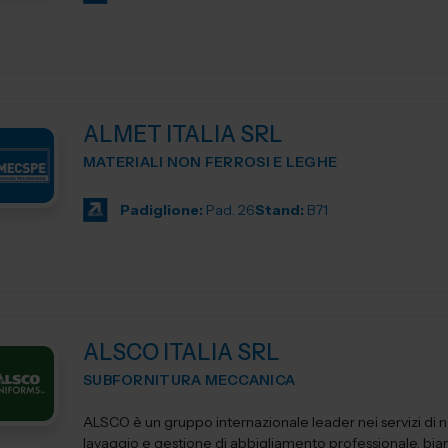
ALMET ITALIA SRL
MATERIALI NON FERROSI E LEGHE
Padiglione:
Pad. 26
Stand:
B71
ALSCO ITALIA SRL
SUBFORNITURA MECCANICA
ALSCO è un gruppo internazionale leader nei servizi di n
lavaggio e gestione di abbigliamento professionale, bia