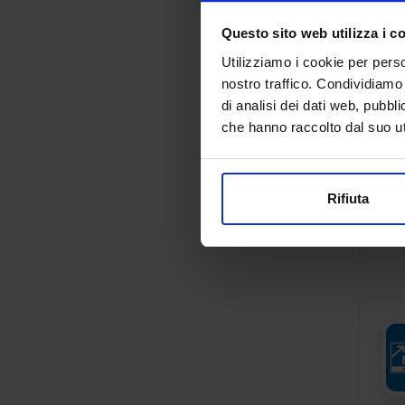
Questo sito web utilizza i c
Utilizziamo i cookie per perso
nostro traffico. Condividiamo 
di analisi dei dati web, pubbl
che hanno raccolto dal suo uti
Rifiuta