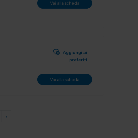
Vai alla scheda
Aggiungi ai
preferiti
Vai alla scheda
›