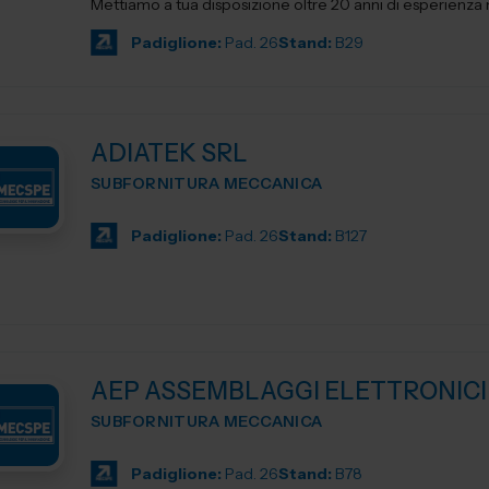
Mettiamo a tua disposizione oltre 20 anni di esperienza ne
Padiglione:
Pad. 26
Stand:
B29
ADIATEK SRL
SUBFORNITURA MECCANICA
Padiglione:
Pad. 26
Stand:
B127
AEP ASSEMBLAGGI ELETTRONICI
SUBFORNITURA MECCANICA
Padiglione:
Pad. 26
Stand:
B78