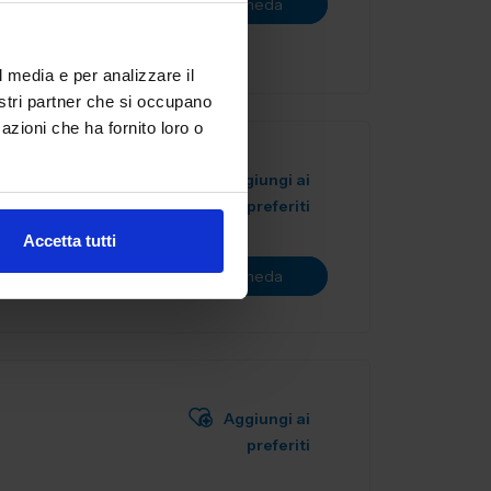
Vai alla scheda
a f...
l media e per analizzare il
nostri partner che si occupano
azioni che ha fornito loro o
Aggiungi ai
preferiti
Accetta tutti
Vai alla scheda
Aggiungi ai
preferiti