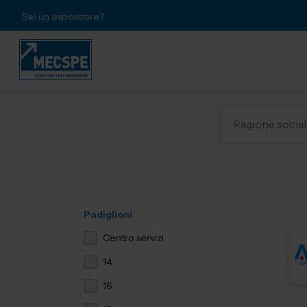
Sei un espositore?
Padiglioni
Centro servizi
14
16