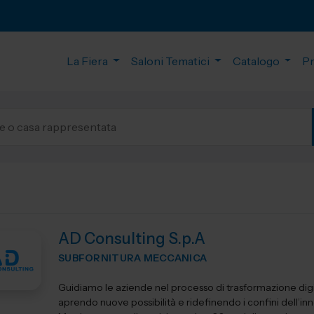
La Fiera
Saloni Tematici
Catalogo
P
AD Consulting S.p.A
SUBFORNITURA MECCANICA
Guidiamo le aziende nel processo di trasformazione digi
aprendo nuove possibilità e ridefinendo i confini dell’in