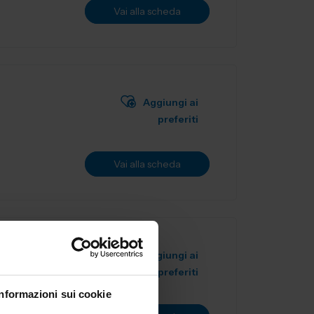
Vai alla scheda
Aggiungi ai
preferiti
Vai alla scheda
Aggiungi ai
preferiti
Informazioni sui cookie
 progettati