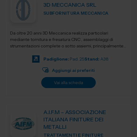
3D MECCANICA SRL
SUBFORNITURA MECCANICA
Da oltre 20 anni 3D Meccanica realizza particolari
mediante tornitura e fresatura CNC , assemblaggi di
strumentazioni complete o sotto assiemi, principalmente
nel campo delle strumentazioni scientific...
Padiglione:
Pad. 25
Stand:
A38
Aggiungi ai preferiti
Vai alla scheda
A.I.F.M – ASSOCIAZIONE
ITALIANA FINITURE DEI
METALLI
TRATTAMENTI E FINITURE