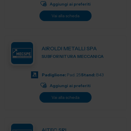
Aggiungi ai preferiti
Vai alla scheda
AIROLDI METALLI SPA
SUBFORNITURA MECCANICA
Padiglione:
Pad. 25
Stand:
B43
Aggiungi ai preferiti
Vai alla scheda
AITEC SRL