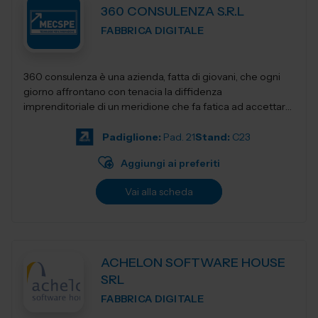
360 CONSULENZA S.R.L
FABBRICA DIGITALE
360 consulenza è una azienda, fatta di giovani, che ogni
giorno affrontano con tenacia la diffidenza
imprenditoriale di un meridione che fa fatica ad accettare
innovativi sistemi di gestione e...
Padiglione:
Pad. 21
Stand:
C23
Aggiungi ai preferiti
Vai alla scheda
ACHELON SOFTWARE HOUSE
SRL
FABBRICA DIGITALE