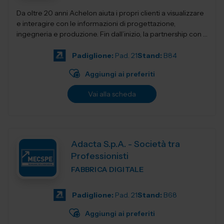
Da oltre 20 anni Achelon aiuta i propri clienti a visualizzare
e interagire con le informazioni di progettazione,
ingegneria e produzione. Fin dall’inizio, la partnership con i
nostri clienti e...
Padiglione:
Pad. 21
Stand:
B84
Aggiungi ai preferiti
Vai alla scheda
Adacta S.p.A. - Società tra
Professionisti
FABBRICA DIGITALE
Padiglione:
Pad. 21
Stand:
B68
Aggiungi ai preferiti