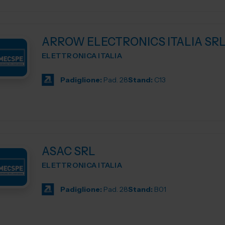
ARROW ELECTRONICS ITALIA SR
ELETTRONICA ITALIA
Padiglione:
Pad. 28
Stand:
C13
ASAC SRL
ELETTRONICA ITALIA
Padiglione:
Pad. 28
Stand:
B01