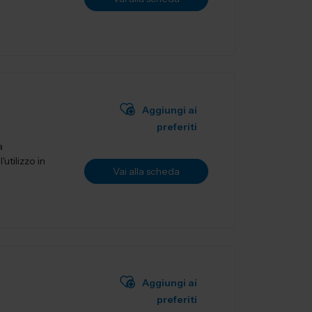
Aggiungi ai
preferiti
a
utilizzo in
Vai alla scheda
Aggiungi ai
preferiti