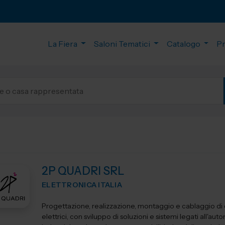
La Fiera
Saloni Tematici
Catalogo
P
2P QUADRI SRL
ELETTRONICA ITALIA
Progettazione, realizzazione, montaggio e cablaggio di
elettrici, con sviluppo di soluzioni e sistemi legati all'au