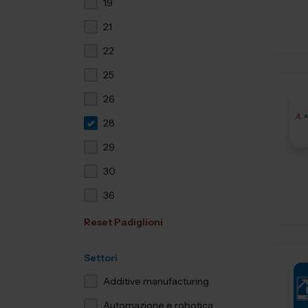
19
21
22
25
26
28
29
30
36
Reset Padiglioni
Settori
Additive manufacturing
Automazione e robotica