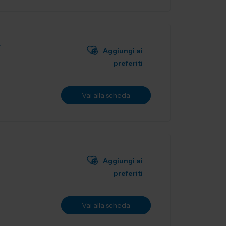
L
Aggiungi ai
preferiti
Vai alla scheda
Aggiungi ai
preferiti
Vai alla scheda