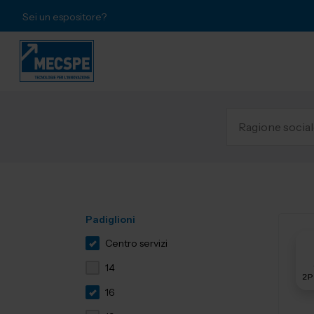
Sei un espositore?
Padiglioni
Centro servizi
14
16