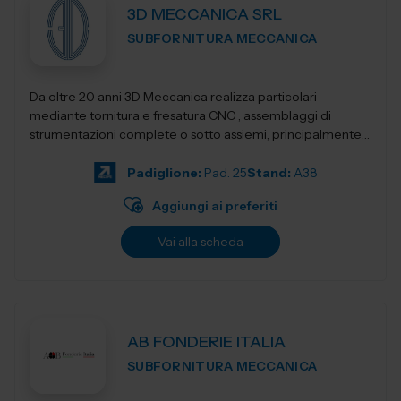
3D MECCANICA SRL
SUBFORNITURA MECCANICA
Da oltre 20 anni 3D Meccanica realizza particolari
mediante tornitura e fresatura CNC , assemblaggi di
strumentazioni complete o sotto assiemi, principalmente
nel campo delle strumentazioni scientific...
Padiglione:
Pad. 25
Stand:
A38
Aggiungi ai preferiti
Vai alla scheda
AB FONDERIE ITALIA
SUBFORNITURA MECCANICA