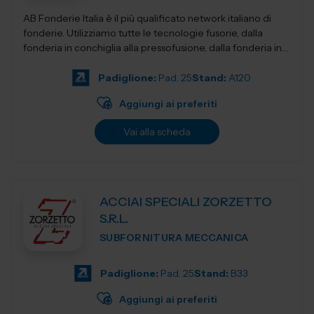
AB Fonderie Italia è il più qualificato network italiano di
fonderie. Utilizziamo tutte le tecnologie fusorie, dalla
fonderia in conchiglia alla pressofusione, dalla fonderia in
terra e...
Padiglione:
Pad. 25
Stand:
A120
Aggiungi ai preferiti
Vai alla scheda
ACCIAI SPECIALI ZORZETTO
S.R.L.
SUBFORNITURA MECCANICA
Padiglione:
Pad. 25
Stand:
B33
Aggiungi ai preferiti