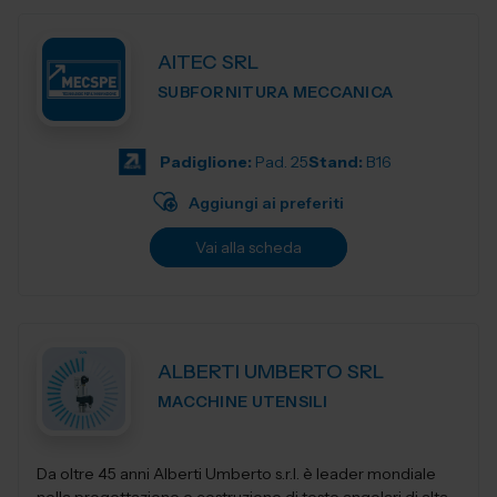
AITEC SRL
SUBFORNITURA MECCANICA
Padiglione:
Pad. 25
Stand:
B16
Aggiungi ai preferiti
Vai alla scheda
ALBERTI UMBERTO SRL
MACCHINE UTENSILI
Da oltre 45 anni Alberti Umberto s.r.l. è leader mondiale