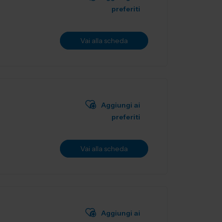
preferiti
Vai alla scheda
Aggiungi ai
preferiti
Vai alla scheda
Aggiungi ai