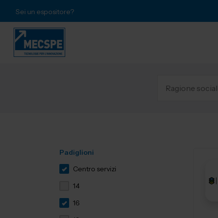
Sei un espositore?
Padiglioni
Centro servizi
14
16