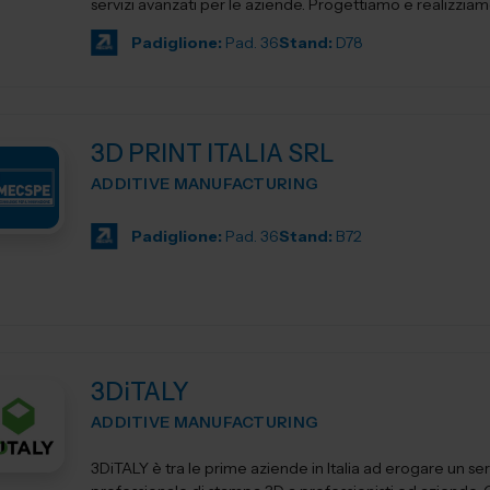
servizi avanzati per le aziende. Progettiamo e realizziam
Padiglione:
Pad. 36
Stand:
D78
3D PRINT ITALIA SRL
ADDITIVE MANUFACTURING
Padiglione:
Pad. 36
Stand:
B72
3DiTALY
ADDITIVE MANUFACTURING
3DiTALY è tra le prime aziende in Italia ad erogare un se