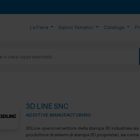
La Fiera
Saloni Tematici
Catalogo
P
3D LINE SNC
ADDITIVE MANUFACTURING
3DLine opera nel settore della stampa 3D industriale si
produttore di sistemi di stampa 3D proprietari, sia come 