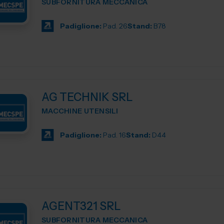
SUBFORNITURA MECCANICA
Padiglione:
Pad. 26
Stand:
B78
AG TECHNIK SRL
MACCHINE UTENSILI
Padiglione:
Pad. 16
Stand:
D44
AGENT321 SRL
SUBFORNITURA MECCANICA