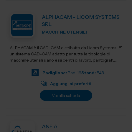
ALPHACAM - LICOM SYSTEMS
SRL
MACCHINE UTENSILI
ALPHACAM è il CAD-CAM distribuito da Licom Systems . E'
un sistema CAD-CAM adatto per tutte le tipologie di
macchine utensili siano essi centri di lavoro, pantografi,
torni da3 fino a 5 a...
Padiglione:
Pad. 16
Stand:
E43
Aggiungi ai preferiti
Vai alla scheda
ANFIA