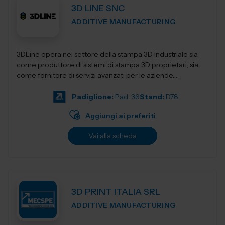
3D LINE SNC
ADDITIVE MANUFACTURING
3DLine opera nel settore della stampa 3D industriale sia
come produttore di sistemi di stampa 3D proprietari, sia
come fornitore di servizi avanzati per le aziende.
Progettiamo e realizziamo stampant...
Padiglione:
Pad. 36
Stand:
D78
Aggiungi ai preferiti
Vai alla scheda
3D PRINT ITALIA SRL
ADDITIVE MANUFACTURING