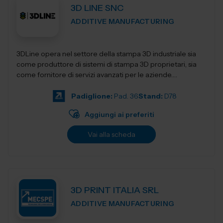
3D LINE SNC
ADDITIVE MANUFACTURING
3DLine opera nel settore della stampa 3D industriale sia
come produttore di sistemi di stampa 3D proprietari, sia
come fornitore di servizi avanzati per le aziende.
Progettiamo e realizziamo stampant...
Padiglione:
Pad. 36
Stand:
D78
Aggiungi ai preferiti
Vai alla scheda
3D PRINT ITALIA SRL
ADDITIVE MANUFACTURING