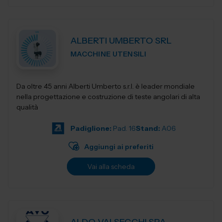
ALBERTI UMBERTO SRL
MACCHINE UTENSILI
Da oltre 45 anni Alberti Umberto s.r.l. è leader mondiale
nella progettazione e costruzione di teste angolari di alta
qualità
Padiglione:
Pad. 16
Stand:
A06
Aggiungi ai preferiti
Vai alla scheda