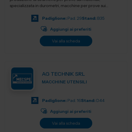
specializzata in durometri, macchine per prove sui
materiali, apparecchi per la preparazion...
Padiglione:
Pad. 29
Stand:
B35
Aggiungi ai preferiti
Vai alla scheda
AG TECHNIK SRL
MACCHINE UTENSILI
Padiglione:
Pad. 16
Stand:
D44
Aggiungi ai preferiti
Vai alla scheda