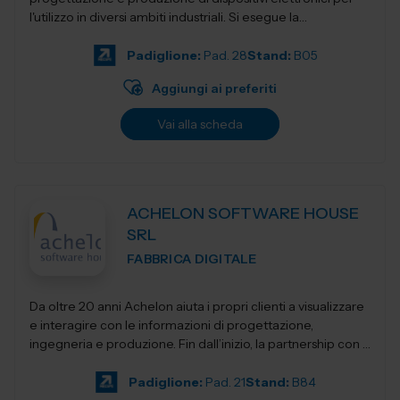
l'utilizzo in diversi ambiti industriali. Si esegue la
progettazio...
Padiglione:
Pad. 28
Stand:
B05
Aggiungi ai preferiti
Vai alla scheda
ACHELON SOFTWARE HOUSE
SRL
FABBRICA DIGITALE
Da oltre 20 anni Achelon aiuta i propri clienti a visualizzare
e interagire con le informazioni di progettazione,
ingegneria e produzione. Fin dall’inizio, la partnership con i
nostri clienti e...
Padiglione:
Pad. 21
Stand:
B84