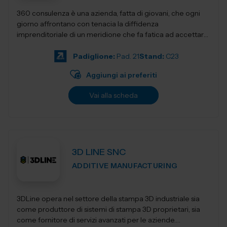
360 consulenza è una azienda, fatta di giovani, che ogni
giorno affrontano con tenacia la diffidenza
imprenditoriale di un meridione che fa fatica ad accettare
innovativi sistemi di gestione e...
Padiglione:
Pad. 21
Stand:
C23
Aggiungi ai preferiti
Vai alla scheda
3D LINE SNC
ADDITIVE MANUFACTURING
3DLine opera nel settore della stampa 3D industriale sia
come produttore di sistemi di stampa 3D proprietari, sia
come fornitore di servizi avanzati per le aziende.