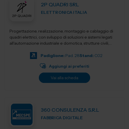
2P QUADRI SRL
ELETTRONICA ITALIA
Progettazione, realizzazione, montaggio e cablaggio di
quadri elettrici, con sviluppo di soluzioni e sistemi legati
all'automazione industriale e domotica, strutture civili,
industriali, terziari...
Padiglione:
Pad. 28
Stand:
C02
Aggiungi ai preferiti
Vai alla scheda
360 CONSULENZA S.R.L
FABBRICA DIGITALE