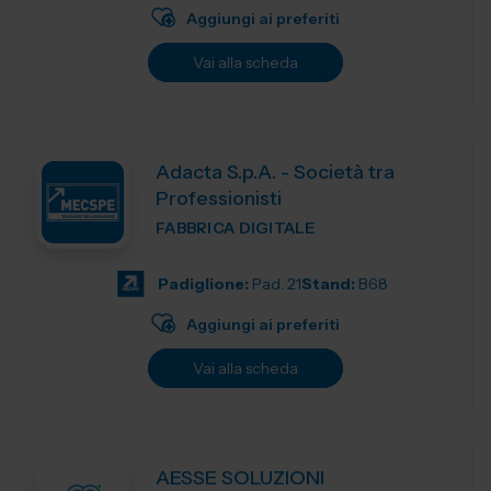
Aggiungi ai preferiti
Vai alla scheda
Adacta S.p.A. - Società tra
Professionisti
FABBRICA DIGITALE
Padiglione:
Pad. 21
Stand:
B68
Aggiungi ai preferiti
Vai alla scheda
AESSE SOLUZIONI