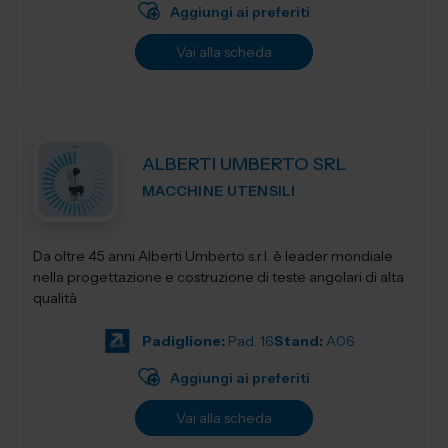
Aggiungi ai preferiti
Vai alla scheda
ALBERTI UMBERTO SRL
MACCHINE UTENSILI
Da oltre 45 anni Alberti Umberto s.r.l. è leader mondiale
nella progettazione e costruzione di teste angolari di alta
qualità
Padiglione:
Pad. 16
Stand:
A06
Aggiungi ai preferiti
Vai alla scheda