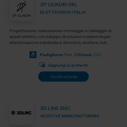
2P QUADRI SRL
ELETTRONICA ITALIA
Progettazione, realizzazione, montaggio e cablaggio di
quadri elettrici, con sviluppo di soluzioni e sistemi legati
all'automazione industriale e domotica, strutture civili,
industriali, terziari...
Padiglione:
Pad. 28
Stand:
C02
Aggiungi ai preferiti
Vai alla scheda
3D LINE SNC
ADDITIVE MANUFACTURING