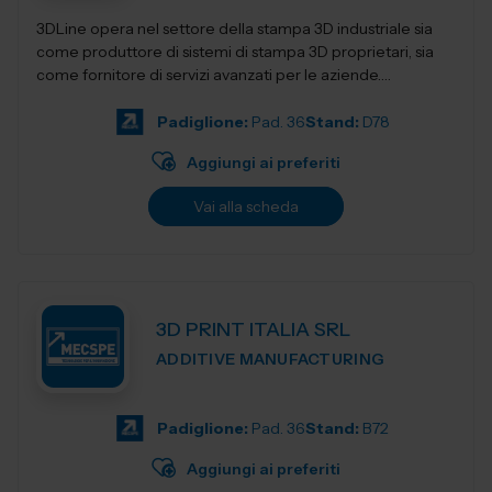
3DLine opera nel settore della stampa 3D industriale sia
come produttore di sistemi di stampa 3D proprietari, sia
come fornitore di servizi avanzati per le aziende.
Progettiamo e realizziamo stampant...
Padiglione:
Pad. 36
Stand:
D78
Aggiungi ai preferiti
Vai alla scheda
3D PRINT ITALIA SRL
ADDITIVE MANUFACTURING
Padiglione:
Pad. 36
Stand:
B72
Aggiungi ai preferiti