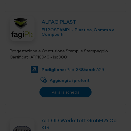
ALFAGIPLAST
EUROSTAMPI - Plastica, Gomma e
Compositi
Progettazione e Costruzione Stampi e Stampaggio
Certificati IATF16949 - Iso9001
Padiglione:
Pad. 36
Stand:
A29
Aggiungi ai preferiti
Vai alla scheda
ALLOD Werkstoff GmbH & Co.
KG