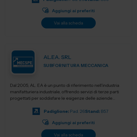
Aggiungi ai preferiti
Vai alla scheda
AL.EA. SRL
SUBFORNITURA MECCANICA
Dal 2005, AL. EA è un punto di riferimento nell'industria
manifatturiera industriale, offrendo servizi di terze parti
progettati per soddisfare le esigenze delle aziende
moderne. Con una f...
Padiglione:
Pad. 26
Stand:
B57
Aggiungi ai preferiti
Vai alla scheda