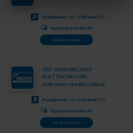
Padiglione:
Pad. 26
Stand:
B127
Aggiungi ai preferiti
Vai alla scheda
AEP ASSEMBLAGGI
ELETTRONICI SRL
SUBFORNITURA MECCANICA
Padiglione:
Pad. 26
Stand:
B78
Aggiungi ai preferiti
Vai alla scheda