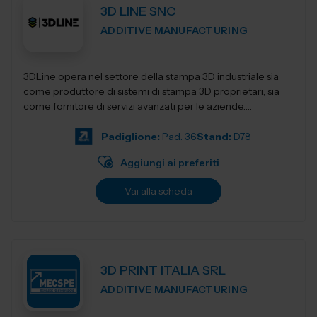
3D LINE SNC
ADDITIVE MANUFACTURING
3DLine opera nel settore della stampa 3D industriale sia
come produttore di sistemi di stampa 3D proprietari, sia
come fornitore di servizi avanzati per le aziende.
Progettiamo e realizziamo stampant...
Padiglione:
Pad. 36
Stand:
D78
Aggiungi ai preferiti
Vai alla scheda
3D PRINT ITALIA SRL
ADDITIVE MANUFACTURING