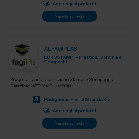
Aggiungi ai preferiti
Vai alla scheda
ALFAGIPLAST
EUROSTAMPI - Plastica, Gomma e
Compositi
Progettazione e Costruzione Stampi e Stampaggio
Certificati IATF16949 - Iso9001
Padiglione:
Pad. 36
Stand:
A29
Aggiungi ai preferiti
Vai alla scheda