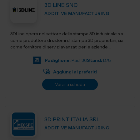
3D LINE SNC
ADDITIVE MANUFACTURING
3DLine opera nel settore della stampa 3D industriale sia
come produttore di sistemi di stampa 3D proprietari, sia
come fornitore di servizi avanzati per le aziende.
Progettiamo e realizziamo stampant...
Padiglione:
Pad. 36
Stand:
D78
Aggiungi ai preferiti
Vai alla scheda
3D PRINT ITALIA SRL
ADDITIVE MANUFACTURING