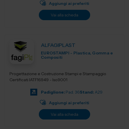
Aggiungi ai preferiti
Vai alla scheda
ALFAGIPLAST
EUROSTAMPI - Plastica, Gomma e
Compositi
Progettazione e Costruzione Stampi e Stampaggio
Certificati IATF16949 - Iso9001
Padiglione:
Pad. 36
Stand:
A29
Aggiungi ai preferiti
Vai alla scheda