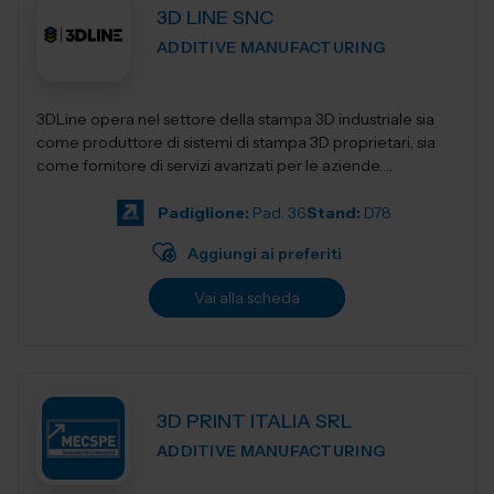
3D LINE SNC
ADDITIVE MANUFACTURING
3DLine opera nel settore della stampa 3D industriale sia
come produttore di sistemi di stampa 3D proprietari, sia
come fornitore di servizi avanzati per le aziende.
Progettiamo e realizziamo stampant...
Padiglione:
Pad. 36
Stand:
D78
Aggiungi ai preferiti
Vai alla scheda
3D PRINT ITALIA SRL
ADDITIVE MANUFACTURING