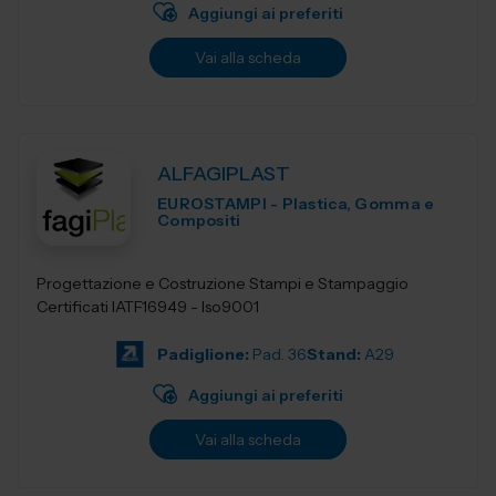
Aggiungi ai preferiti
Vai alla scheda
ALFAGIPLAST
EUROSTAMPI - Plastica, Gomma e
Compositi
Progettazione e Costruzione Stampi e Stampaggio
Certificati IATF16949 - Iso9001
Padiglione:
Pad. 36
Stand:
A29
Aggiungi ai preferiti
Vai alla scheda