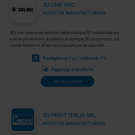
3D LINE SNC
ADDITIVE MANUFACTURING
3DLine opera nel settore della stampa 3D industriale sia
come produttore di sistemi di stampa 3D proprietari, sia
come fornitore di servizi avanzati per le aziende.
Progettiamo e realizziamo stampant...
Padiglione:
Pad. 36
Stand:
D78
Aggiungi ai preferiti
Vai alla scheda
3D PRINT ITALIA SRL
ADDITIVE MANUFACTURING