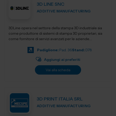
3D LINE SNC
ADDITIVE MANUFACTURING
3DLine opera nel settore della stampa 3D industriale sia
come produttore di sistemi di stampa 3D proprietari, sia
come fornitore di servizi avanzati per le aziende.
Progettiamo e realizziamo stampant...
Padiglione:
Pad. 36
Stand:
D78
Aggiungi ai preferiti
Vai alla scheda
3D PRINT ITALIA SRL
ADDITIVE MANUFACTURING