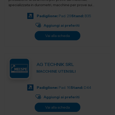
specializzata in durometri, macchine per prove sui
materiali, apparecchi per la preparazion...
Padiglione:
Pad. 29
Stand:
B35
Aggiungi ai preferiti
Vai alla scheda
AG TECHNIK SRL
MACCHINE UTENSILI
Padiglione:
Pad. 16
Stand:
D44
Aggiungi ai preferiti
Vai alla scheda