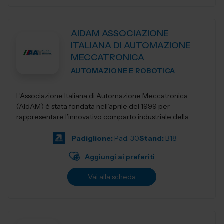
AIDAM ASSOCIAZIONE
ITALIANA DI AUTOMAZIONE
MECCATRONICA
AUTOMAZIONE E ROBOTICA
L’Associazione Italiana di Automazione Meccatronica
(AIdAM) è stata fondata nell’aprile del 1999 per
rappresentare l’innovativo comparto industriale della
Meccatronica. La...
Padiglione:
Pad. 30
Stand:
B18
Aggiungi ai preferiti
Vai alla scheda