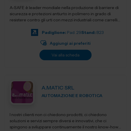
A-SAFE è leader mondiale nella produzione di barriere di
sicurezza e protezioni antiurto in polimero in grado di
resistere contro gli urti con mezzi industriali come carrelli
elevatori, transpa...
Padiglione:
Pad. 29
Stand:
B23
Aggiungi ai preferiti
Vai alla scheda
A.MATIC SRL
AUTOMAZIONE E ROBOTICA
I nostri clienti non ci chiedono prodotti, ci chiedono
soluzioni e servizi sempre diversi e innovativi, che ci
spingono a sviluppare continuamente il nostro know-how,