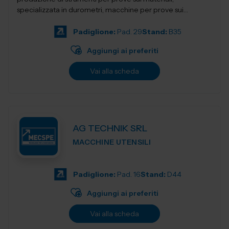
specializzata in durometri, macchine per prove sui
materiali, apparecchi per la preparazion...
Padiglione:
Pad. 29
Stand:
B35
Aggiungi ai preferiti
Vai alla scheda
AG TECHNIK SRL
MACCHINE UTENSILI
Padiglione:
Pad. 16
Stand:
D44
Aggiungi ai preferiti
Vai alla scheda