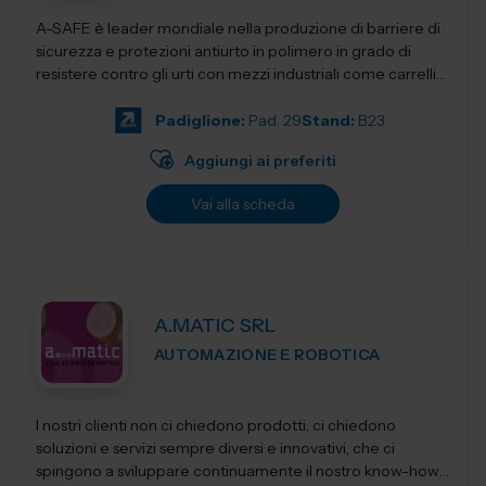
A-SAFE è leader mondiale nella produzione di barriere di
sicurezza e protezioni antiurto in polimero in grado di
resistere contro gli urti con mezzi industriali come carrelli
elevatori, transpa...
Padiglione:
Pad. 29
Stand:
B23
Aggiungi ai preferiti
Vai alla scheda
A.MATIC SRL
AUTOMAZIONE E ROBOTICA
I nostri clienti non ci chiedono prodotti, ci chiedono
soluzioni e servizi sempre diversi e innovativi, che ci
spingono a sviluppare continuamente il nostro know-how,