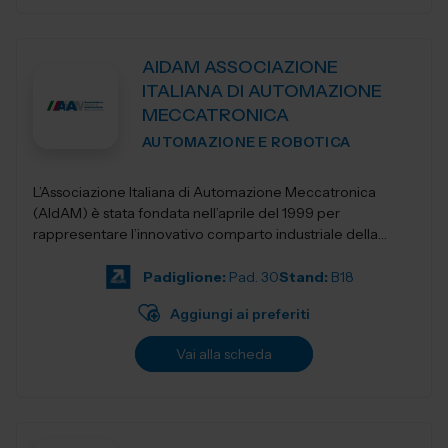
AIDAM ASSOCIAZIONE
ITALIANA DI AUTOMAZIONE
MECCATRONICA
AUTOMAZIONE E ROBOTICA
L’Associazione Italiana di Automazione Meccatronica
(AIdAM) è stata fondata nell’aprile del 1999 per
rappresentare l’innovativo comparto industriale della
Meccatronica. La...
Padiglione:
Pad. 30
Stand:
B18
Aggiungi ai preferiti
Vai alla scheda