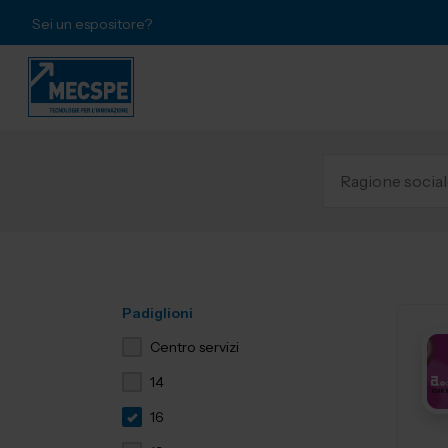
Sei un espositore?
Padiglioni
Centro servizi
14
16