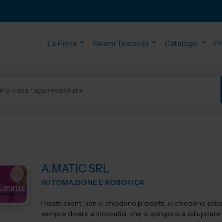
La Fiera
Saloni Tematici
Catalogo
P
A.MATIC SRL
AUTOMAZIONE E ROBOTICA
I nostri clienti non ci chiedono prodotti, ci chiedono soluz
sempre diversi e innovativi, che ci spingono a sviluppare