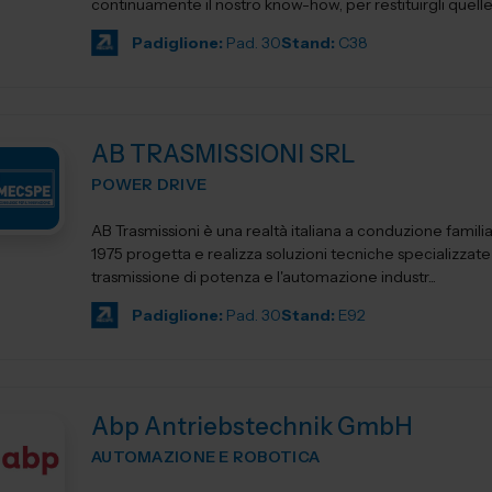
continuamente il nostro know-how, per restituirgli quelle s
Padiglione:
Pad. 30
Stand:
C38
AB TRASMISSIONI SRL
POWER DRIVE
AB Trasmissioni è una realtà italiana a conduzione famili
1975 progetta e realizza soluzioni tecniche specializzate
trasmissione di potenza e l'automazione industr...
Padiglione:
Pad. 30
Stand:
E92
Abp Antriebstechnik GmbH
AUTOMAZIONE E ROBOTICA