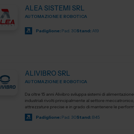
ALEA SISTEMI SRL
AUTOMAZIONE E ROBOTICA
Padiglione:
Pad. 30
Stand:
A19
ALIVIBRO SRL
AUTOMAZIONE E ROBOTICA
Da oltre 15 anni Alivibro sviluppa sistemi di alimentazion
industriali rivolti principalmente al settore meccatronico
attrezzature precise e in grado di mantenere le performa
Padiglione:
Pad. 30
Stand:
B45