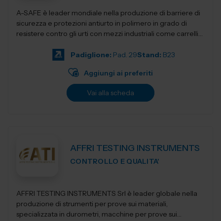
A-SAFE è leader mondiale nella produzione di barriere di
sicurezza e protezioni antiurto in polimero in grado di
resistere contro gli urti con mezzi industriali come carrelli
elevatori, transpa...
Padiglione:
Pad. 29
Stand:
B23
Aggiungi ai preferiti
Vai alla scheda
AFFRI TESTING INSTRUMENTS
CONTROLLO E QUALITA'
AFFRI TESTING INSTRUMENTS Srl è leader globale nella
produzione di strumenti per prove sui materiali,
specializzata in durometri, macchine per prove sui