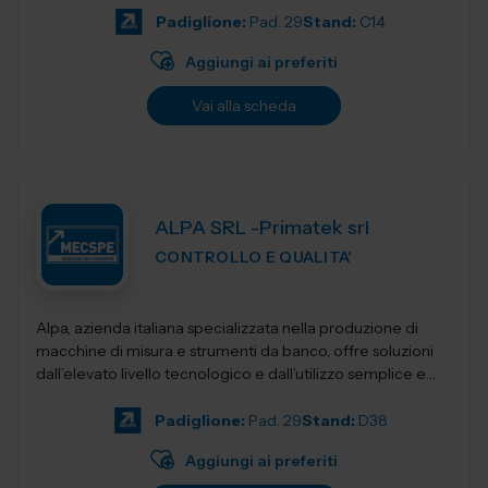
Padiglione:
Pad. 29
Stand:
C14
Aggiungi ai preferiti
Vai alla scheda
ALPA SRL -Primatek srl
CONTROLLO E QUALITA'
Alpa, azienda italiana specializzata nella produzione di
macchine di misura e strumenti da banco, offre soluzioni
dall’elevato livello tecnologico e dall’utilizzo semplice e
intuitivo....
Padiglione:
Pad. 29
Stand:
D38
Aggiungi ai preferiti