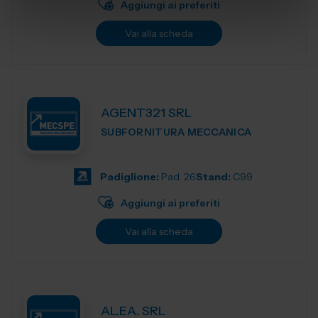
Aggiungi ai preferiti
Vai alla scheda
AGENT321 SRL
SUBFORNITURA MECCANICA
Padiglione:
Pad. 26
Stand:
C99
Aggiungi ai preferiti
Vai alla scheda
AL.EA. SRL