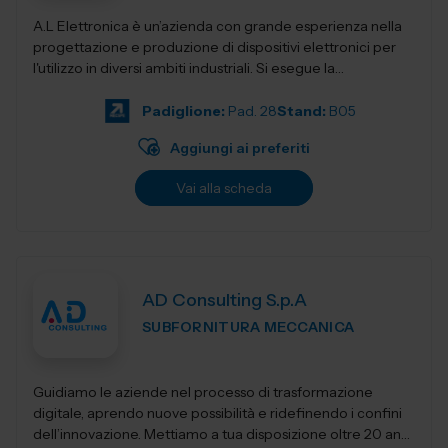
A.L Elettronica è un’azienda con grande esperienza nella
progettazione e produzione di dispositivi elettronici per
l'utilizzo in diversi ambiti industriali. Si esegue la
progettazio...
Padiglione:
Pad. 28
Stand:
B05
Aggiungi ai preferiti
Vai alla scheda
AD Consulting S.p.A
SUBFORNITURA MECCANICA
Guidiamo le aziende nel processo di trasformazione
digitale, aprendo nuove possibilità e ridefinendo i confini
dell’innovazione. Mettiamo a tua disposizione oltre 20 anni