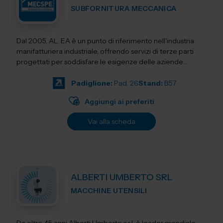
SUBFORNITURA MECCANICA
Dal 2005, AL. EA è un punto di riferimento nell'industria
manifatturiera industriale, offrendo servizi di terze parti
progettati per soddisfare le esigenze delle aziende
moderne. Con una f...
Padiglione:
Pad. 26
Stand:
B57
Aggiungi ai preferiti
Vai alla scheda
ALBERTI UMBERTO SRL
MACCHINE UTENSILI