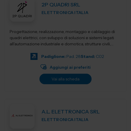
2P QUADRI SRL
ELETTRONICA ITALIA
Progettazione, realizzazione, montaggio e cablaggio di
quadri elettrici, con sviluppo di soluzioni e sistemi legati
all'automazione industriale e domotica, strutture civili,
industriali, terziari...
Padiglione:
Pad. 28
Stand:
C02
Aggiungi ai preferiti
Vai alla scheda
A.L. ELETTRONICA SRL
ELETTRONICA ITALIA