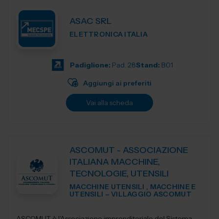
ASAC SRL
ELETTRONICA ITALIA
Padiglione:
Pad. 28
Stand:
B01
Aggiungi ai preferiti
Vai alla scheda
ASCOMUT - ASSOCIAZIONE
ITALIANA MACCHINE,
TECNOLOGIE, UTENSILI
MACCHINE UTENSILI , MACCHINE E
UTENSILI – VILLAGGIO ASCOMUT
ASCOMUT è l’Associazione imprenditoriale del Sistema