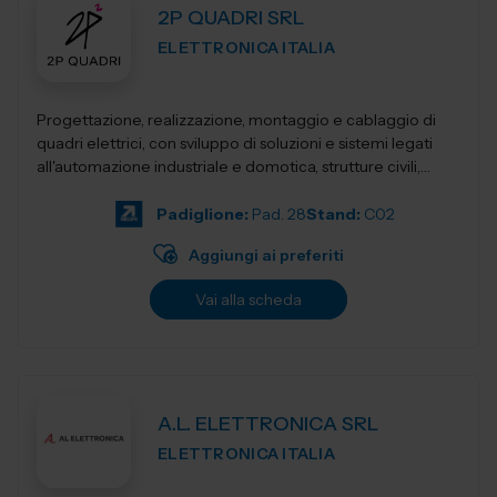
2P QUADRI SRL
ELETTRONICA ITALIA
Progettazione, realizzazione, montaggio e cablaggio di
quadri elettrici, con sviluppo di soluzioni e sistemi legati
all'automazione industriale e domotica, strutture civili,
industriali, terziari...
Padiglione:
Pad. 28
Stand:
C02
Aggiungi ai preferiti
Vai alla scheda
A.L. ELETTRONICA SRL
ELETTRONICA ITALIA