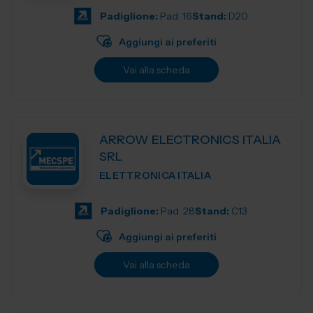
Padiglione:
Pad. 16
Stand:
D20
Aggiungi ai preferiti
Vai alla scheda
ARROW ELECTRONICS ITALIA
SRL
ELETTRONICA ITALIA
Padiglione:
Pad. 28
Stand:
C13
Aggiungi ai preferiti
Vai alla scheda