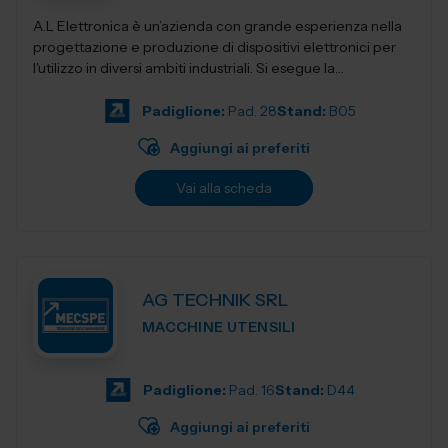
A.L Elettronica è un’azienda con grande esperienza nella
progettazione e produzione di dispositivi elettronici per
l'utilizzo in diversi ambiti industriali. Si esegue la
progettazio...
Padiglione:
Pad. 28
Stand:
B05
Aggiungi ai preferiti
Vai alla scheda
AG TECHNIK SRL
MACCHINE UTENSILI
Padiglione:
Pad. 16
Stand:
D44
Aggiungi ai preferiti